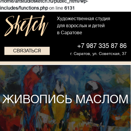
/home/artstudiosketch.ru/public_html/wp-
includes/functions.php
on line
6131
Художественная студия
для взрослых и детей
в Саратове
+7 987 335 87 86
СВЯЗАТЬСЯ
г. Саратов,
ул. Советская, 37
ЖИВОПИСЬ МАСЛОМ