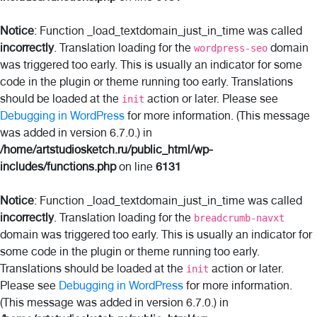
Notice
: Function _load_textdomain_just_in_time was called
incorrectly
. Translation loading for the
domain
wordpress-seo
was triggered too early. This is usually an indicator for some
code in the plugin or theme running too early. Translations
should be loaded at the
action or later. Please see
init
Debugging in WordPress
for more information. (This message
was added in version 6.7.0.) in
/home/artstudiosketch.ru/public_html/wp-
includes/functions.php
on line
6131
Notice
: Function _load_textdomain_just_in_time was called
incorrectly
. Translation loading for the
breadcrumb-navxt
domain was triggered too early. This is usually an indicator for
some code in the plugin or theme running too early.
Translations should be loaded at the
action or later.
init
Please see
Debugging in WordPress
for more information.
(This message was added in version 6.7.0.) in