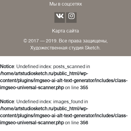
Мы в соцсетях
Карта сайта
© 2017 — 2019. Все права защищены,
Художественная студия Sketch.
Notice
: Undefined index: posts_scanned in
/home/artstudiosketch.ru/public_html/wp-
content/plugins/imgseo-ai-alt-text-generator/includes/class-
imgseo-universal-scanner.php
on line
355
Notice
: Undefined index: images_found in
/home/artstudiosketch.ru/public_html/wp-
content/plugins/imgseo-ai-alt-text-generator/includes/class-
imgseo-universal-scanner.php
on line
356