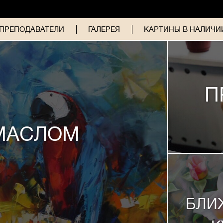
ПРЕПОДАВАТЕЛИ
ГАЛЕРЕЯ
КАРТИНЫ В НАЛИЧИИ
П
МАСЛОМ
БЛИ