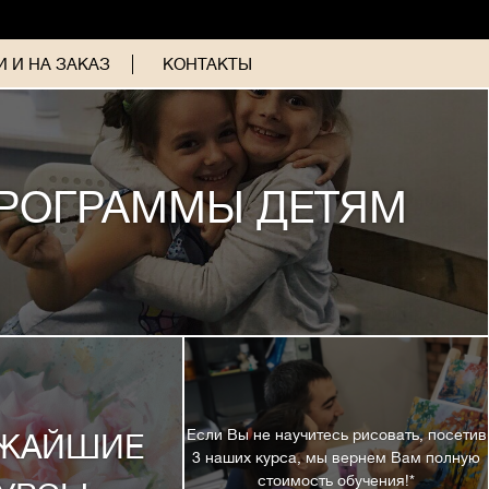
 И НА ЗАКАЗ
КОНТАКТЫ
РОГРАММЫ ДЕТЯМ
Если Вы не научитесь рисовать, посетив
ЖАЙШИЕ
3 наших курса, мы вернем Вам полную
стоимость обучения!*