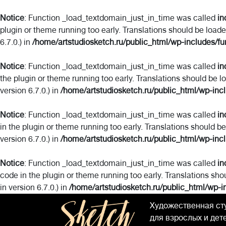
Notice
: Function _load_textdomain_just_in_time was called
in
plugin or theme running too early. Translations should be load
6.7.0.) in
/home/artstudiosketch.ru/public_html/wp-includes/fu
Notice
: Function _load_textdomain_just_in_time was called
in
the plugin or theme running too early. Translations should be l
version 6.7.0.) in
/home/artstudiosketch.ru/public_html/wp-inc
Notice
: Function _load_textdomain_just_in_time was called
in
in the plugin or theme running too early. Translations should b
version 6.7.0.) in
/home/artstudiosketch.ru/public_html/wp-inc
Notice
: Function _load_textdomain_just_in_time was called
in
code in the plugin or theme running too early. Translations sho
in version 6.7.0.) in
/home/artstudiosketch.ru/public_html/wp-i
Художественная ст
для взрослых и дет