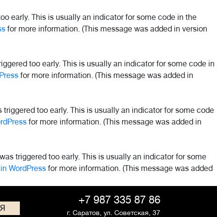
o early. This is usually an indicator for some code in the
ss
for more information. (This message was added in version
ggered too early. This is usually an indicator for some code in
Press
for more information. (This message was added in
riggered too early. This is usually an indicator for some code
rdPress
for more information. (This message was added in
as triggered too early. This is usually an indicator for some
in WordPress
for more information. (This message was added
+7 987 335 87 86
СЯ
г. Саратов,
ул. Советская, 37