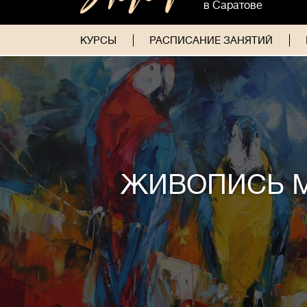
в Саратове
КУРСЫ
РАСПИСАНИЕ ЗАНЯТИЙ
ЖИВОПИСЬ 