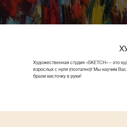
Х
Художественная студия «SKETCH» – это ху
взрослых с нуля (поэтапно)! Мы научим Вас
брали кисточку в руки!