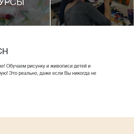
УРСЫ
CH
е! Обучаем рисунку и живописи детей и
рую! Это реально, даже если Вы никогда не