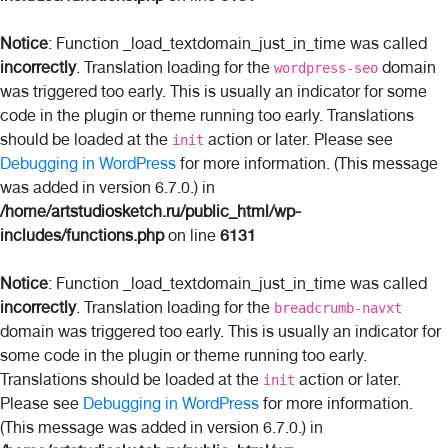
Notice
: Function _load_textdomain_just_in_time was called
incorrectly
. Translation loading for the
domain
wordpress-seo
was triggered too early. This is usually an indicator for some
code in the plugin or theme running too early. Translations
should be loaded at the
action or later. Please see
init
Debugging in WordPress
for more information. (This message
was added in version 6.7.0.) in
/home/artstudiosketch.ru/public_html/wp-
includes/functions.php
on line
6131
Notice
: Function _load_textdomain_just_in_time was called
incorrectly
. Translation loading for the
breadcrumb-navxt
domain was triggered too early. This is usually an indicator for
some code in the plugin or theme running too early.
Translations should be loaded at the
action or later.
init
Please see
Debugging in WordPress
for more information.
(This message was added in version 6.7.0.) in