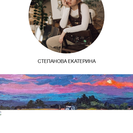
СТЕПАНОВА ЕКАТЕРИНА