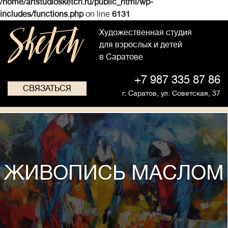
/home/artstudiosketch.ru/public_html/wp-
includes/functions.php
on line
6131
Художественная студия
для взрослых и детей
в Саратове
+7 987 335 87 86
СВЯЗАТЬСЯ
г. Саратов,
ул. Советская, 37
ЖИВОПИСЬ МАСЛОМ