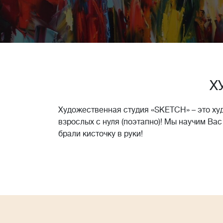
Х
Художественная студия «SKETCH» – это ху
взрослых с нуля (поэтапно)! Мы научим Вас
брали кисточку в руки!