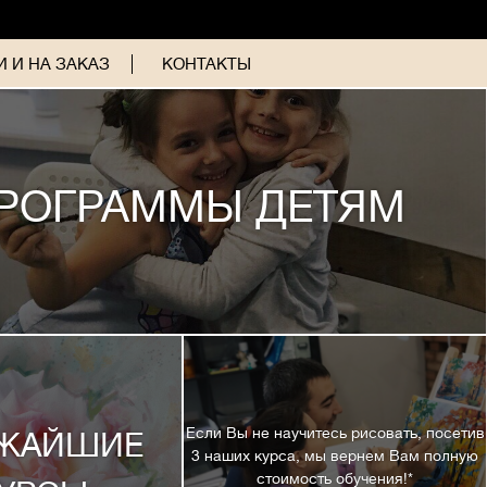
 И НА ЗАКАЗ
КОНТАКТЫ
РОГРАММЫ ДЕТЯМ
Если Вы не научитесь рисовать, посетив
ЖАЙШИЕ
3 наших курса, мы вернем Вам полную
стоимость обучения!*