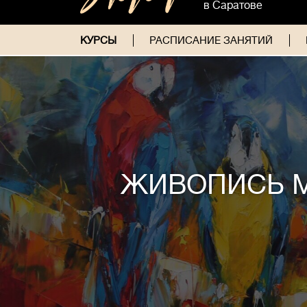
в Саратове
КУРСЫ
РАСПИСАНИЕ ЗАНЯТИЙ
ЖИВОПИСЬ 