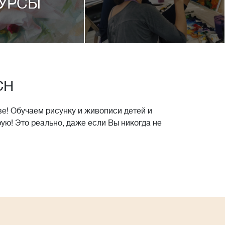
УРСЫ
CH
е! Обучаем рисунку и живописи детей и
рую! Это реально, даже если Вы никогда не