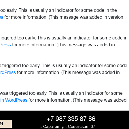
o early. This is usually an indicator for some code in the
ss
for more information. (This message was added in version
ggered too early. This is usually an indicator for some code in
Press
for more information. (This message was added in
riggered too early. This is usually an indicator for some code
rdPress
for more information. (This message was added in
as triggered too early. This is usually an indicator for some
in WordPress
for more information. (This message was added
+7 987 335 87 86
СЯ
г. Саратов,
ул. Советская, 37