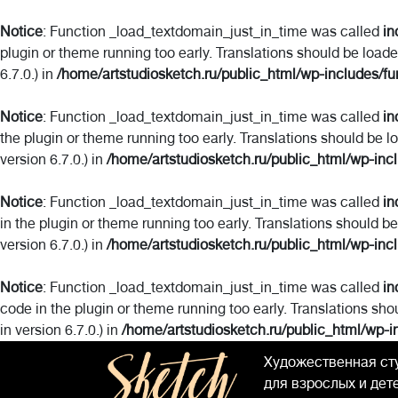
Notice
: Function _load_textdomain_just_in_time was called
in
plugin or theme running too early. Translations should be load
6.7.0.) in
/home/artstudiosketch.ru/public_html/wp-includes/fu
Notice
: Function _load_textdomain_just_in_time was called
in
the plugin or theme running too early. Translations should be l
version 6.7.0.) in
/home/artstudiosketch.ru/public_html/wp-inc
Notice
: Function _load_textdomain_just_in_time was called
in
in the plugin or theme running too early. Translations should b
version 6.7.0.) in
/home/artstudiosketch.ru/public_html/wp-inc
Notice
: Function _load_textdomain_just_in_time was called
in
code in the plugin or theme running too early. Translations sho
in version 6.7.0.) in
/home/artstudiosketch.ru/public_html/wp-i
Художественная ст
для взрослых и дет