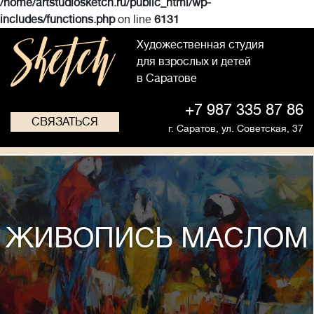
/home/artstudiosketch.ru/public_html/wp-
includes/functions.php
on line
6131
Художественная студия
для взрослых и детей
в Саратове
+7 987 335 87 86
СВЯЗАТЬСЯ
г. Саратов,
ул. Советская, 37
ЖИВОПИСЬ МАСЛОМ