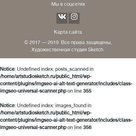
Мы в соцсетях
Карта сайта
© 2017 — 2019. Все права защищены,
Художественная студия Sketch.
Notice
: Undefined index: posts_scanned in
/home/artstudiosketch.ru/public_html/wp-
content/plugins/imgseo-ai-alt-text-generator/includes/class-
imgseo-universal-scanner.php
on line
355
Notice
: Undefined index: images_found in
/home/artstudiosketch.ru/public_html/wp-
content/plugins/imgseo-ai-alt-text-generator/includes/class-
imgseo-universal-scanner.php
on line
356