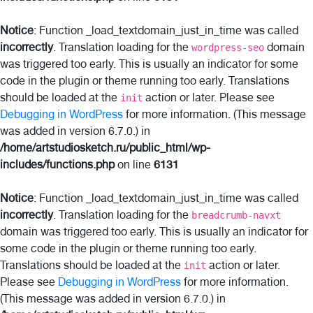
Notice
: Function _load_textdomain_just_in_time was called
incorrectly
. Translation loading for the
domain
wordpress-seo
was triggered too early. This is usually an indicator for some
code in the plugin or theme running too early. Translations
should be loaded at the
action or later. Please see
init
Debugging in WordPress
for more information. (This message
was added in version 6.7.0.) in
/home/artstudiosketch.ru/public_html/wp-
includes/functions.php
on line
6131
Notice
: Function _load_textdomain_just_in_time was called
incorrectly
. Translation loading for the
breadcrumb-navxt
domain was triggered too early. This is usually an indicator for
some code in the plugin or theme running too early.
Translations should be loaded at the
action or later.
init
Please see
Debugging in WordPress
for more information.
(This message was added in version 6.7.0.) in