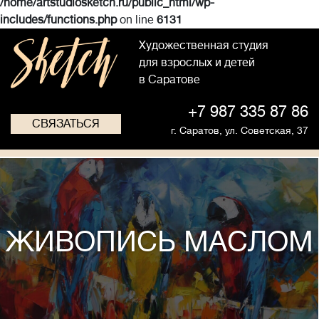
/home/artstudiosketch.ru/public_html/wp-
includes/functions.php
on line
6131
Художественная студия
для взрослых и детей
в Саратове
+7 987 335 87 86
СВЯЗАТЬСЯ
г. Саратов,
ул. Советская, 37
ЖИВОПИСЬ МАСЛОМ