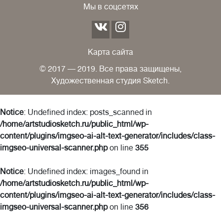
Мы в соцсетях
Карта сайта
© 2017 — 2019. Все права защищены,
Художественная студия Sketch.
Notice
: Undefined index: posts_scanned in
/home/artstudiosketch.ru/public_html/wp-
content/plugins/imgseo-ai-alt-text-generator/includes/class-
imgseo-universal-scanner.php
on line
355
Notice
: Undefined index: images_found in
/home/artstudiosketch.ru/public_html/wp-
content/plugins/imgseo-ai-alt-text-generator/includes/class-
imgseo-universal-scanner.php
on line
356