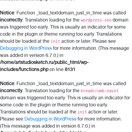
Notice
: Function _load_textdomain_just_in_time was called
incorrectly
. Translation loading for the
domain
wordpress-seo
was triggered too early. This is usually an indicator for some
code in the plugin or theme running too early. Translations
should be loaded at the
action or later. Please see
init
Debugging in WordPress
for more information. (This message
was added in version 6.7.0.) in
/home/artstudiosketch.ru/public_html/wp-
includes/functions.php
on line
6131
Notice
: Function _load_textdomain_just_in_time was called
incorrectly
. Translation loading for the
breadcrumb-navxt
domain was triggered too early. This is usually an indicator for
some code in the plugin or theme running too early.
Translations should be loaded at the
action or later.
init
Please see
Debugging in WordPress
for more information.
(This message was added in version 6.7.0.) in