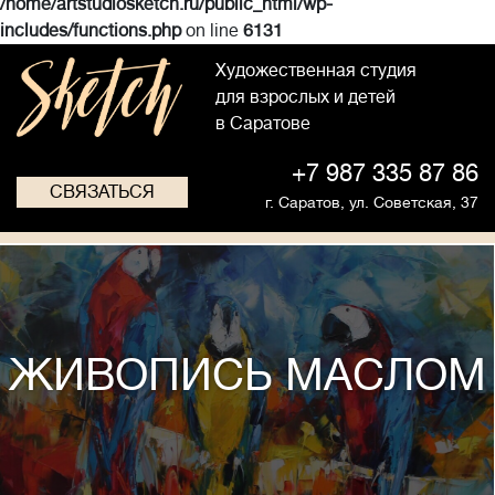
/home/artstudiosketch.ru/public_html/wp-
includes/functions.php
on line
6131
Художественная студия
для взрослых и детей
в Саратове
+7 987 335 87 86
СВЯЗАТЬСЯ
г. Саратов,
ул. Советская, 37
ЖИВОПИСЬ МАСЛОМ