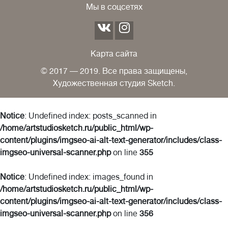
Мы в соцсетях
Карта сайта
© 2017 — 2019. Все права защищены,
Художественная студия Sketch.
Notice
: Undefined index: posts_scanned in
/home/artstudiosketch.ru/public_html/wp-
content/plugins/imgseo-ai-alt-text-generator/includes/class-
imgseo-universal-scanner.php
on line
355
Notice
: Undefined index: images_found in
/home/artstudiosketch.ru/public_html/wp-
content/plugins/imgseo-ai-alt-text-generator/includes/class-
imgseo-universal-scanner.php
on line
356