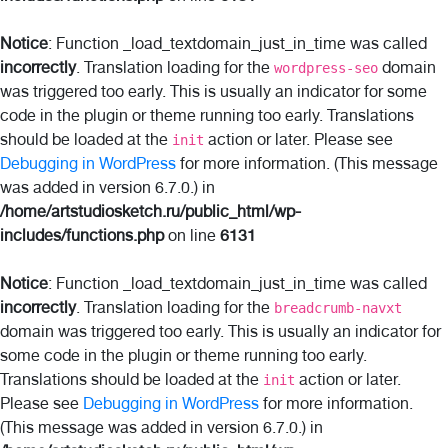
Notice
: Function _load_textdomain_just_in_time was called
incorrectly
. Translation loading for the
domain
wordpress-seo
was triggered too early. This is usually an indicator for some
code in the plugin or theme running too early. Translations
should be loaded at the
action or later. Please see
init
Debugging in WordPress
for more information. (This message
was added in version 6.7.0.) in
/home/artstudiosketch.ru/public_html/wp-
includes/functions.php
on line
6131
Notice
: Function _load_textdomain_just_in_time was called
incorrectly
. Translation loading for the
breadcrumb-navxt
domain was triggered too early. This is usually an indicator for
some code in the plugin or theme running too early.
Translations should be loaded at the
action or later.
init
Please see
Debugging in WordPress
for more information.
(This message was added in version 6.7.0.) in