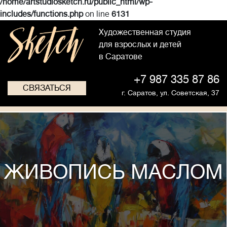
/home/artstudiosketch.ru/public_html/wp-
includes/functions.php
on line
6131
Художественная студия
для взрослых и детей
в Саратове
+7 987 335 87 86
СВЯЗАТЬСЯ
г. Саратов,
ул. Советская, 37
ЖИВОПИСЬ МАСЛОМ