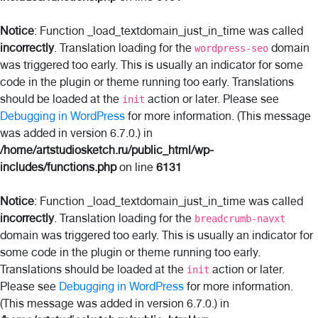
Notice
: Function _load_textdomain_just_in_time was called
incorrectly
. Translation loading for the
domain
wordpress-seo
was triggered too early. This is usually an indicator for some
code in the plugin or theme running too early. Translations
should be loaded at the
action or later. Please see
init
Debugging in WordPress
for more information. (This message
was added in version 6.7.0.) in
/home/artstudiosketch.ru/public_html/wp-
includes/functions.php
on line
6131
Notice
: Function _load_textdomain_just_in_time was called
incorrectly
. Translation loading for the
breadcrumb-navxt
domain was triggered too early. This is usually an indicator for
some code in the plugin or theme running too early.
Translations should be loaded at the
action or later.
init
Please see
Debugging in WordPress
for more information.
(This message was added in version 6.7.0.) in