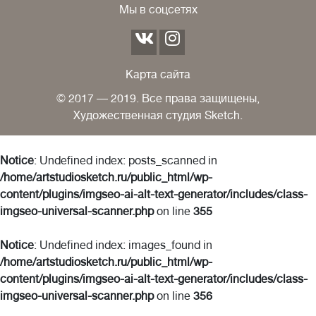
Мы в соцсетях
Карта сайта
© 2017 — 2019. Все права защищены,
Художественная студия Sketch.
Notice
: Undefined index: posts_scanned in
/home/artstudiosketch.ru/public_html/wp-
content/plugins/imgseo-ai-alt-text-generator/includes/class-
imgseo-universal-scanner.php
on line
355
Notice
: Undefined index: images_found in
/home/artstudiosketch.ru/public_html/wp-
content/plugins/imgseo-ai-alt-text-generator/includes/class-
imgseo-universal-scanner.php
on line
356