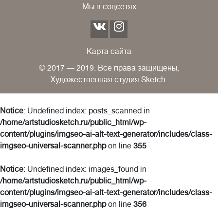
Мы в соцсетях
Карта сайта
© 2017 — 2019. Все права защищены,
Художественная студия Sketch.
Notice
: Undefined index: posts_scanned in
/home/artstudiosketch.ru/public_html/wp-
content/plugins/imgseo-ai-alt-text-generator/includes/class-
imgseo-universal-scanner.php
on line
355
Notice
: Undefined index: images_found in
/home/artstudiosketch.ru/public_html/wp-
content/plugins/imgseo-ai-alt-text-generator/includes/class-
imgseo-universal-scanner.php
on line
356