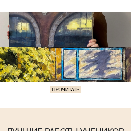
ПРОЧИТАТЬ