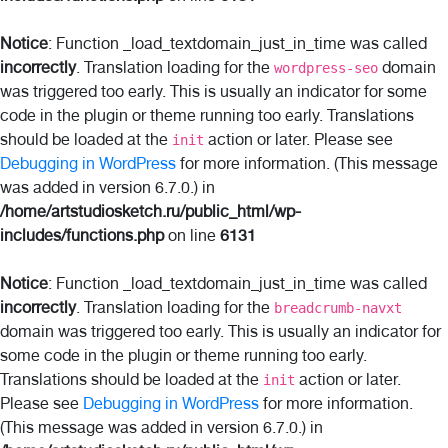
Notice
: Function _load_textdomain_just_in_time was called
incorrectly
. Translation loading for the
domain
wordpress-seo
was triggered too early. This is usually an indicator for some
code in the plugin or theme running too early. Translations
should be loaded at the
action or later. Please see
init
Debugging in WordPress
for more information. (This message
was added in version 6.7.0.) in
/home/artstudiosketch.ru/public_html/wp-
includes/functions.php
on line
6131
Notice
: Function _load_textdomain_just_in_time was called
incorrectly
. Translation loading for the
breadcrumb-navxt
domain was triggered too early. This is usually an indicator for
some code in the plugin or theme running too early.
Translations should be loaded at the
action or later.
init
Please see
Debugging in WordPress
for more information.
(This message was added in version 6.7.0.) in