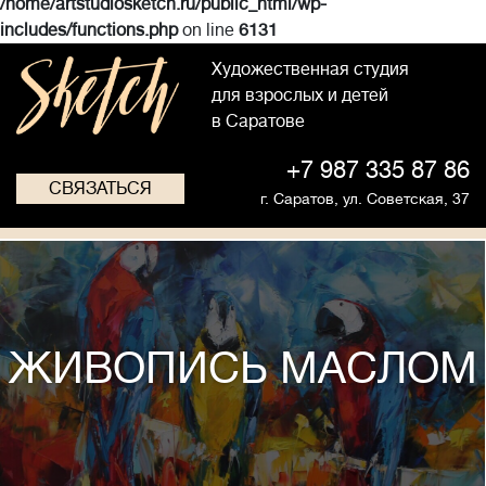
/home/artstudiosketch.ru/public_html/wp-
includes/functions.php
on line
6131
Художественная студия
для взрослых и детей
в Саратове
+7 987 335 87 86
СВЯЗАТЬСЯ
г. Саратов,
ул. Советская, 37
ЖИВОПИСЬ МАСЛОМ