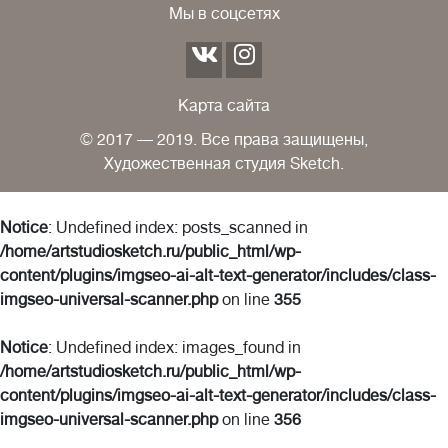
Мы в соцсетях
Карта сайта
© 2017 — 2019. Все права защищены,
Художественная студия Sketch.
Notice
: Undefined index: posts_scanned in
/home/artstudiosketch.ru/public_html/wp-
content/plugins/imgseo-ai-alt-text-generator/includes/class-
imgseo-universal-scanner.php
on line
355
Notice
: Undefined index: images_found in
/home/artstudiosketch.ru/public_html/wp-
content/plugins/imgseo-ai-alt-text-generator/includes/class-
imgseo-universal-scanner.php
on line
356