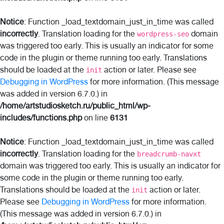
Notice
: Function _load_textdomain_just_in_time was called
incorrectly
. Translation loading for the
domain
wordpress-seo
was triggered too early. This is usually an indicator for some
code in the plugin or theme running too early. Translations
should be loaded at the
action or later. Please see
init
Debugging in WordPress
for more information. (This message
was added in version 6.7.0.) in
/home/artstudiosketch.ru/public_html/wp-
includes/functions.php
on line
6131
Notice
: Function _load_textdomain_just_in_time was called
incorrectly
. Translation loading for the
breadcrumb-navxt
domain was triggered too early. This is usually an indicator for
some code in the plugin or theme running too early.
Translations should be loaded at the
action or later.
init
Please see
Debugging in WordPress
for more information.
(This message was added in version 6.7.0.) in