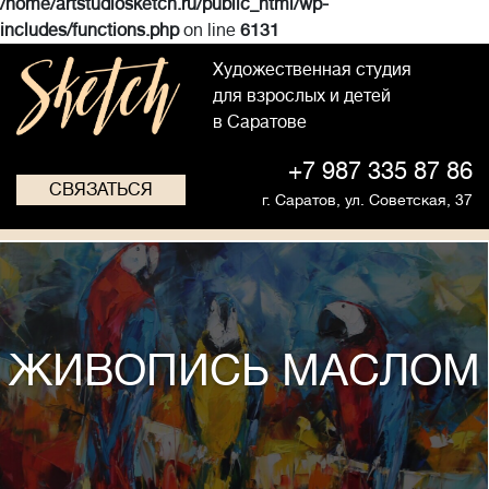
/home/artstudiosketch.ru/public_html/wp-
includes/functions.php
on line
6131
Художественная студия
для взрослых и детей
в Саратове
+7 987 335 87 86
СВЯЗАТЬСЯ
г. Саратов,
ул. Советская, 37
ЖИВОПИСЬ МАСЛОМ