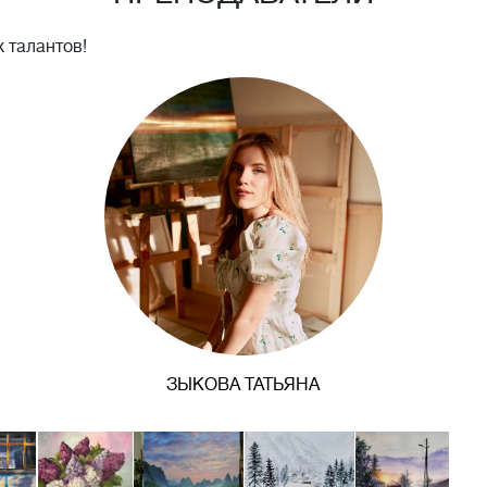
 талантов!
ЗЫКОВА ТАТЬЯНА