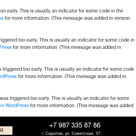
o early. This is usually an indicator for some code in the
ss
for more information. (This message was added in version
ggered too early. This is usually an indicator for some code in
Press
for more information. (This message was added in
riggered too early. This is usually an indicator for some code
rdPress
for more information. (This message was added in
as triggered too early. This is usually an indicator for some
in WordPress
for more information. (This message was added
+7 987 335 87 86
СЯ
г. Саратов,
ул. Советская, 37