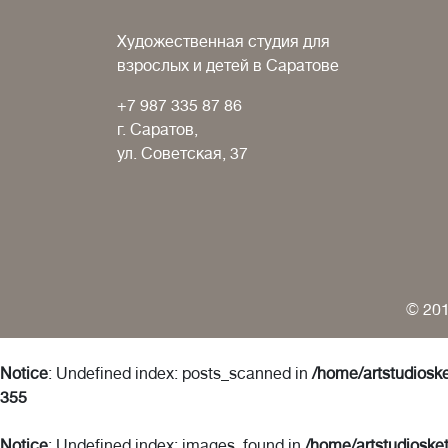
Художественная студия для
взрослых и детей в Саратове
+7 987 335 87 86
г. Саратов,
ул. Советская, 37
© 201
Notice
: Undefined index: posts_scanned in
/home/artstudioske
355
Notice
: Undefined index: images_found in
/home/artstudiosket