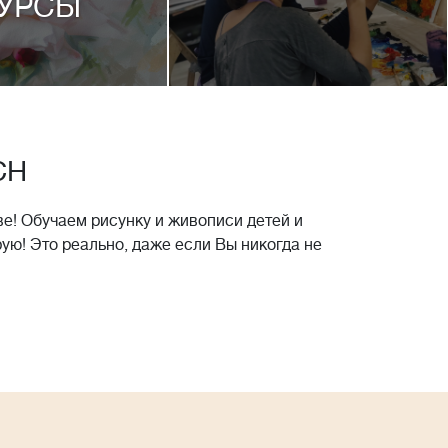
УРСЫ
CH
е! Обучаем рисунку и живописи детей и
рую! Это реально, даже если Вы никогда не