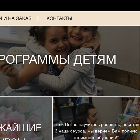
 И НА ЗАКАЗ
КОНТАКТЫ
РОГРАММЫ ДЕТЯМ
Если Вы не научитесь рисовать, посетив
ЖАЙШИЕ
3 наших курса, мы вернем Вам полную
стоимость обучения!*