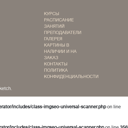
КУРСЫ
РАСПИСАНИЕ
ЗАНЯТИЙ
ПРЕПОДАВАТЕЛИ
ГАЛЕРЕЯ
КАРТИНЫ В
НАЛИЧИИ И НА
ЗАКАЗ
КОНТАКТЫ
ПОЛИТИКА
КОНФИДЕНЦИАЛЬНОСТИ
ketch.
erator/includes/class-imgseo-universal-scanner.php
on line
rator/includes/class-imgseo-universal-scanner.php
on line
356