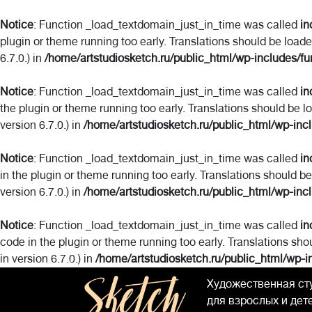
Notice
: Function _load_textdomain_just_in_time was called
in
plugin or theme running too early. Translations should be load
6.7.0.) in
/home/artstudiosketch.ru/public_html/wp-includes/fu
Notice
: Function _load_textdomain_just_in_time was called
in
the plugin or theme running too early. Translations should be l
version 6.7.0.) in
/home/artstudiosketch.ru/public_html/wp-inc
Notice
: Function _load_textdomain_just_in_time was called
in
in the plugin or theme running too early. Translations should b
version 6.7.0.) in
/home/artstudiosketch.ru/public_html/wp-inc
Notice
: Function _load_textdomain_just_in_time was called
in
code in the plugin or theme running too early. Translations sho
in version 6.7.0.) in
/home/artstudiosketch.ru/public_html/wp-i
Художественная ст
для взрослых и дет