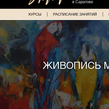
в Саратове
КУРСЫ
РАСПИСАНИЕ ЗАНЯТИЙ
ЖИВОПИСЬ 