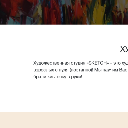
Х
Художественная студия «SKETCH» – это ху
взрослых с нуля (поэтапно)! Мы научим Вас
брали кисточку в руки!