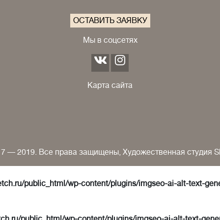
ОСТАВИТЬ ЗАЯВКУ
Мы в соцсетях
Карта сайта
7 — 2019. Все права защищены, Художественная студия S
tch.ru/public_html/wp-content/plugins/imgseo-ai-alt-text-gen
ch.ru/public_html/wp-content/plugins/imgseo-ai-alt-text-gene