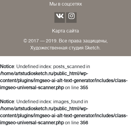
Мы в соцсетях
Карта сайта
© 2017 — 2019. Все права защищены,
Художественная студия Sketch.
Notice
: Undefined index: posts_scanned in
/home/artstudiosketch.ru/public_html/wp-
content/plugins/imgseo-ai-alt-text-generator/includes/class-
imgseo-universal-scanner.php
on line
355
Notice
: Undefined index: images_found in
/home/artstudiosketch.ru/public_html/wp-
content/plugins/imgseo-ai-alt-text-generator/includes/class-
imgseo-universal-scanner.php
on line
356