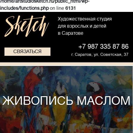
/home/artstudiosketch.ru/public_html/wp-
includes/functions.php
on line
6131
Художественная студия
для взрослых и детей
в Саратове
+7 987 335 87 86
СВЯЗАТЬСЯ
г. Саратов,
ул. Советская, 37
ЖИВОПИСЬ МАСЛОМ