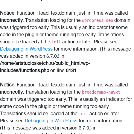
Notice
: Function _load_textdomain_just_in_time was called
incorrectly
. Translation loading for the
domain
wordpress-seo
was triggered too early. This is usually an indicator for some
code in the plugin or theme running too early. Translations
should be loaded at the
action or later. Please see
init
Debugging in WordPress
for more information. (This message
was added in version 6.7.0.) in
/home/artstudiosketch.ru/public_html/wp-
includes/functions.php
on line
6131
Notice
: Function _load_textdomain_just_in_time was called
incorrectly
. Translation loading for the
breadcrumb-navxt
domain was triggered too early. This is usually an indicator for
some code in the plugin or theme running too early.
Translations should be loaded at the
action or later.
init
Please see
Debugging in WordPress
for more information.
(This message was added in version 6.7.0.) in