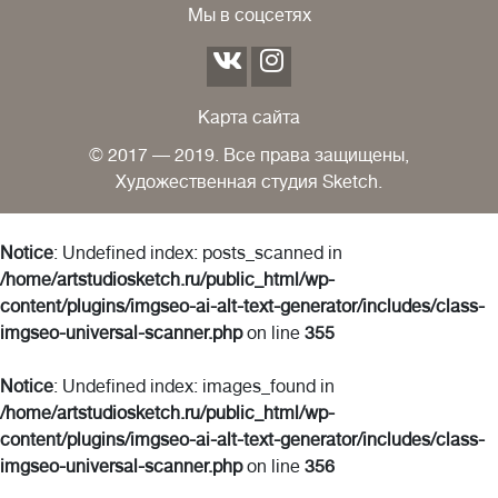
Мы в соцсетях
Карта сайта
© 2017 — 2019. Все права защищены,
Художественная студия Sketch.
Notice
: Undefined index: posts_scanned in
/home/artstudiosketch.ru/public_html/wp-
content/plugins/imgseo-ai-alt-text-generator/includes/class-
imgseo-universal-scanner.php
on line
355
Notice
: Undefined index: images_found in
/home/artstudiosketch.ru/public_html/wp-
content/plugins/imgseo-ai-alt-text-generator/includes/class-
imgseo-universal-scanner.php
on line
356