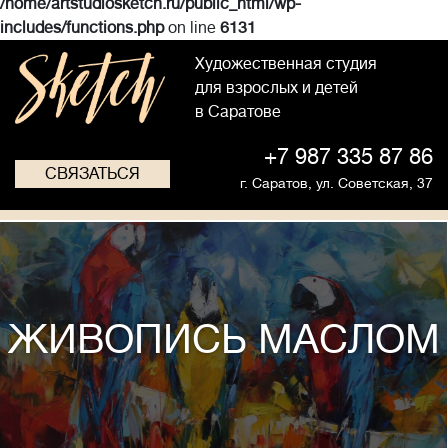
/home/artstudiosketch.ru/public_html/wp-
includes/functions.php
on line
6131
Художественная студия
для взрослых и детей
в Саратове
+7 987 335 87 86
СВЯЗАТЬСЯ
г. Саратов,
ул. Советская, 37
ЖИВОПИСЬ МАСЛОМ