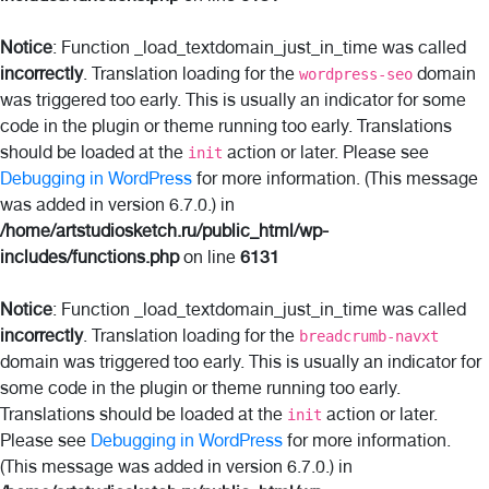
Notice
: Function _load_textdomain_just_in_time was called
incorrectly
. Translation loading for the
domain
wordpress-seo
was triggered too early. This is usually an indicator for some
code in the plugin or theme running too early. Translations
should be loaded at the
action or later. Please see
init
Debugging in WordPress
for more information. (This message
was added in version 6.7.0.) in
/home/artstudiosketch.ru/public_html/wp-
includes/functions.php
on line
6131
Notice
: Function _load_textdomain_just_in_time was called
incorrectly
. Translation loading for the
breadcrumb-navxt
domain was triggered too early. This is usually an indicator for
some code in the plugin or theme running too early.
Translations should be loaded at the
action or later.
init
Please see
Debugging in WordPress
for more information.
(This message was added in version 6.7.0.) in