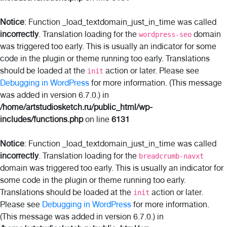
Notice
: Function _load_textdomain_just_in_time was called
incorrectly
. Translation loading for the
domain
wordpress-seo
was triggered too early. This is usually an indicator for some
code in the plugin or theme running too early. Translations
should be loaded at the
action or later. Please see
init
Debugging in WordPress
for more information. (This message
was added in version 6.7.0.) in
/home/artstudiosketch.ru/public_html/wp-
includes/functions.php
on line
6131
Notice
: Function _load_textdomain_just_in_time was called
incorrectly
. Translation loading for the
breadcrumb-navxt
domain was triggered too early. This is usually an indicator for
some code in the plugin or theme running too early.
Translations should be loaded at the
action or later.
init
Please see
Debugging in WordPress
for more information.
(This message was added in version 6.7.0.) in