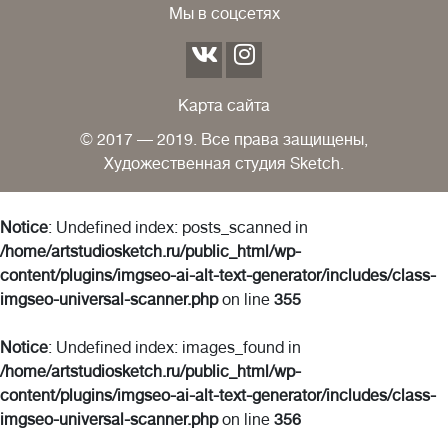
Мы в соцсетях
Карта сайта
© 2017 — 2019. Все права защищены,
Художественная студия Sketch.
Notice
: Undefined index: posts_scanned in
/home/artstudiosketch.ru/public_html/wp-
content/plugins/imgseo-ai-alt-text-generator/includes/class-
imgseo-universal-scanner.php
on line
355
Notice
: Undefined index: images_found in
/home/artstudiosketch.ru/public_html/wp-
content/plugins/imgseo-ai-alt-text-generator/includes/class-
imgseo-universal-scanner.php
on line
356