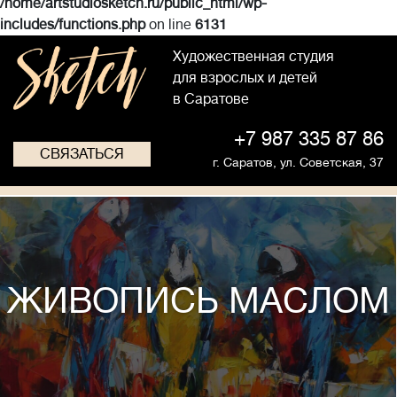
/home/artstudiosketch.ru/public_html/wp-
includes/functions.php
on line
6131
Художественная студия
для взрослых и детей
в Саратове
+7 987 335 87 86
СВЯЗАТЬСЯ
г. Саратов,
ул. Советская, 37
ЖИВОПИСЬ МАСЛОМ