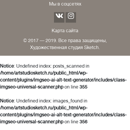
Мы в соцсетях
Карта сайта
© 2017 — 2019. Все права защищены,
Художественная студия Sketch.
Notice
: Undefined index: posts_scanned in
/home/artstudiosketch.ru/public_html/wp-
content/plugins/imgseo-ai-alt-text-generator/includes/class-
imgseo-universal-scanner.php
on line
355
Notice
: Undefined index: images_found in
/home/artstudiosketch.ru/public_html/wp-
content/plugins/imgseo-ai-alt-text-generator/includes/class-
imgseo-universal-scanner.php
on line
356