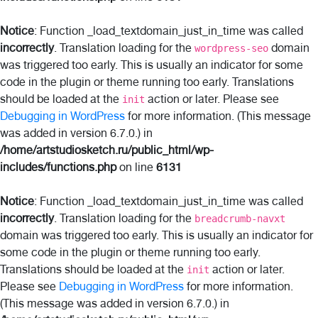
Notice
: Function _load_textdomain_just_in_time was called
incorrectly
. Translation loading for the
domain
wordpress-seo
was triggered too early. This is usually an indicator for some
code in the plugin or theme running too early. Translations
should be loaded at the
action or later. Please see
init
Debugging in WordPress
for more information. (This message
was added in version 6.7.0.) in
/home/artstudiosketch.ru/public_html/wp-
includes/functions.php
on line
6131
Notice
: Function _load_textdomain_just_in_time was called
incorrectly
. Translation loading for the
breadcrumb-navxt
domain was triggered too early. This is usually an indicator for
some code in the plugin or theme running too early.
Translations should be loaded at the
action or later.
init
Please see
Debugging in WordPress
for more information.
(This message was added in version 6.7.0.) in