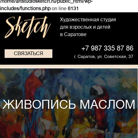
/home/artstudiosketch.ru/public_html/wp-
includes/functions.php
on line
6131
Художественная студия
для взрослых и детей
в Саратове
+7 987 335 87 86
СВЯЗАТЬСЯ
г. Саратов,
ул. Советская, 37
ЖИВОПИСЬ МАСЛОМ