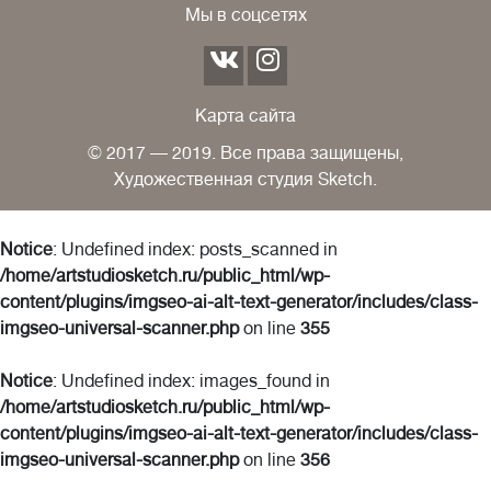
Мы в соцсетях
Карта сайта
© 2017 — 2019. Все права защищены,
Художественная студия Sketch.
Notice
: Undefined index: posts_scanned in
/home/artstudiosketch.ru/public_html/wp-
content/plugins/imgseo-ai-alt-text-generator/includes/class-
imgseo-universal-scanner.php
on line
355
Notice
: Undefined index: images_found in
/home/artstudiosketch.ru/public_html/wp-
content/plugins/imgseo-ai-alt-text-generator/includes/class-
imgseo-universal-scanner.php
on line
356