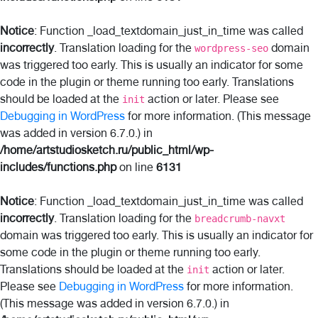
Notice
: Function _load_textdomain_just_in_time was called
incorrectly
. Translation loading for the
domain
wordpress-seo
was triggered too early. This is usually an indicator for some
code in the plugin or theme running too early. Translations
should be loaded at the
action or later. Please see
init
Debugging in WordPress
for more information. (This message
was added in version 6.7.0.) in
/home/artstudiosketch.ru/public_html/wp-
includes/functions.php
on line
6131
Notice
: Function _load_textdomain_just_in_time was called
incorrectly
. Translation loading for the
breadcrumb-navxt
domain was triggered too early. This is usually an indicator for
some code in the plugin or theme running too early.
Translations should be loaded at the
action or later.
init
Please see
Debugging in WordPress
for more information.
(This message was added in version 6.7.0.) in