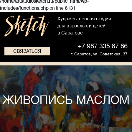
/home/artstudiosketch.ru/public_html/wp-
includes/functions.php
on line
6131
Художественная студия
для взрослых и детей
в Саратове
+7 987 335 87 86
СВЯЗАТЬСЯ
г. Саратов,
ул. Советская, 37
ЖИВОПИСЬ МАСЛОМ