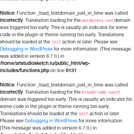
Notice
: Function _load_textdomain_just_in_time was called
incorrectly
. Translation loading for the
domain
wordpress-seo
was triggered too early. This is usually an indicator for some
code in the plugin or theme running too early. Translations
should be loaded at the
action or later. Please see
init
Debugging in WordPress
for more information. (This message
was added in version 6.7.0.) in
/home/artstudiosketch.ru/public_html/wp-
includes/functions.php
on line
6131
Notice
: Function _load_textdomain_just_in_time was called
incorrectly
. Translation loading for the
breadcrumb-navxt
domain was triggered too early. This is usually an indicator for
some code in the plugin or theme running too early.
Translations should be loaded at the
action or later.
init
Please see
Debugging in WordPress
for more information.
(This message was added in version 6.7.0.) in