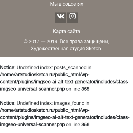
Мы в соцсетях
Карта сайта
© 2017 — 2019. Все права защищены,
Художественная студия Sketch.
Notice
: Undefined index: posts_scanned in
/home/artstudiosketch.ru/public_html/wp-
content/plugins/imgseo-ai-alt-text-generator/includes/class-
imgseo-universal-scanner.php
on line
355
Notice
: Undefined index: images_found in
/home/artstudiosketch.ru/public_html/wp-
content/plugins/imgseo-ai-alt-text-generator/includes/class-
imgseo-universal-scanner.php
on line
356