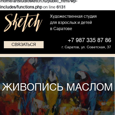
/home/artstudiosketch.ru/public_html/wp-
includes/functions.php
on line
6131
Художественная студия
для взрослых и детей
в Саратове
+7 987 335 87 86
СВЯЗАТЬСЯ
г. Саратов,
ул. Советская, 37
ЖИВОПИСЬ МАСЛОМ