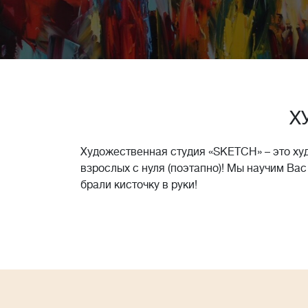
Х
Художественная студия «SKETCH» – это ху
взрослых с нуля (поэтапно)! Мы научим Вас
брали кисточку в руки!