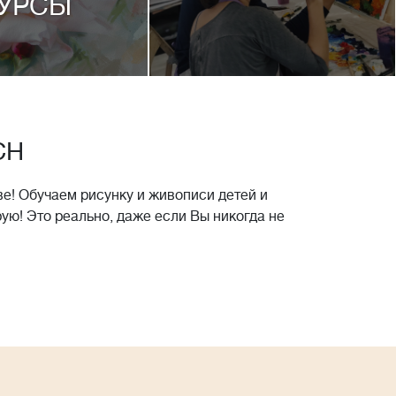
УРСЫ
CH
е! Обучаем рисунку и живописи детей и
рую! Это реально, даже если Вы никогда не