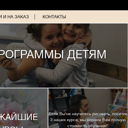
 И НА ЗАКАЗ
КОНТАКТЫ
РОГРАММЫ ДЕТЯМ
Если Вы не научитесь рисовать, посетив
ЖАЙШИЕ
3 наших курса, мы вернем Вам полную
стоимость обучения!*