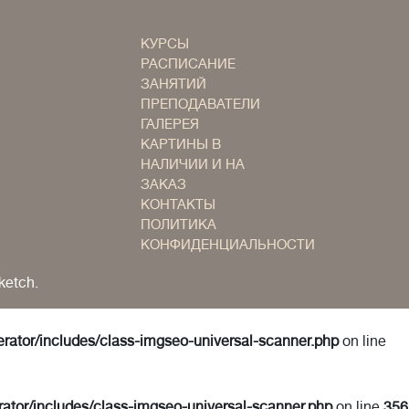
КУРСЫ
РАСПИСАНИЕ
ЗАНЯТИЙ
ПРЕПОДАВАТЕЛИ
ГАЛЕРЕЯ
КАРТИНЫ В
НАЛИЧИИ И НА
ЗАКАЗ
КОНТАКТЫ
ПОЛИТИКА
КОНФИДЕНЦИАЛЬНОСТИ
ketch.
erator/includes/class-imgseo-universal-scanner.php
on line
rator/includes/class-imgseo-universal-scanner.php
on line
356