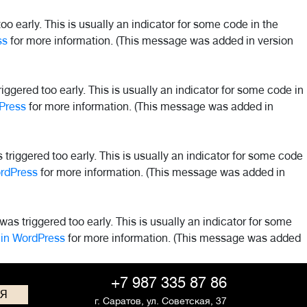
o early. This is usually an indicator for some code in the
ss
for more information. (This message was added in version
ggered too early. This is usually an indicator for some code in
Press
for more information. (This message was added in
riggered too early. This is usually an indicator for some code
rdPress
for more information. (This message was added in
as triggered too early. This is usually an indicator for some
in WordPress
for more information. (This message was added
+7 987 335 87 86
СЯ
г. Саратов,
ул. Советская, 37