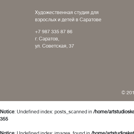
Художественная студия для
взрослых и детей в Саратове
+7 987 335 87 86
г. Саратов,
ул. Советская, 37
© 201
Notice
: Undefined index: posts_scanned in
/home/artstudioske
355
Notice
: Undefined index: images_found in
/home/artstudiosket