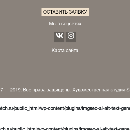
ОСТАВИТЬ ЗАЯВКУ
Мы в соцсетях
Карта сайта
7 — 2019. Все права защищены, Художественная студия S
tch.ru/public_html/wp-content/plugins/imgseo-ai-alt-text-gen
ch.ru/public_html/wp-content/plugins/imgseo-ai-alt-text-gene