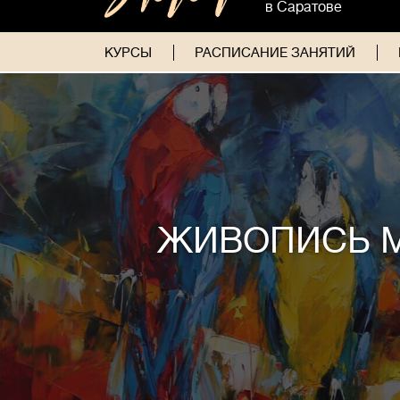
в Саратове
КУРСЫ
РАСПИСАНИЕ ЗАНЯТИЙ
ЖИВОПИСЬ 