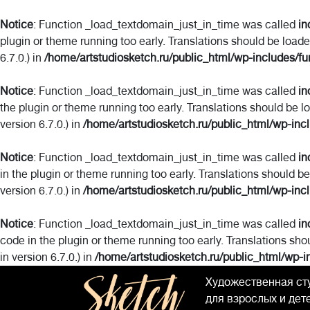
Notice
: Function _load_textdomain_just_in_time was called
in
plugin or theme running too early. Translations should be load
6.7.0.) in
/home/artstudiosketch.ru/public_html/wp-includes/fu
Notice
: Function _load_textdomain_just_in_time was called
in
the plugin or theme running too early. Translations should be l
version 6.7.0.) in
/home/artstudiosketch.ru/public_html/wp-inc
Notice
: Function _load_textdomain_just_in_time was called
in
in the plugin or theme running too early. Translations should b
version 6.7.0.) in
/home/artstudiosketch.ru/public_html/wp-inc
Notice
: Function _load_textdomain_just_in_time was called
in
code in the plugin or theme running too early. Translations sho
in version 6.7.0.) in
/home/artstudiosketch.ru/public_html/wp-i
Художественная ст
для взрослых и дет