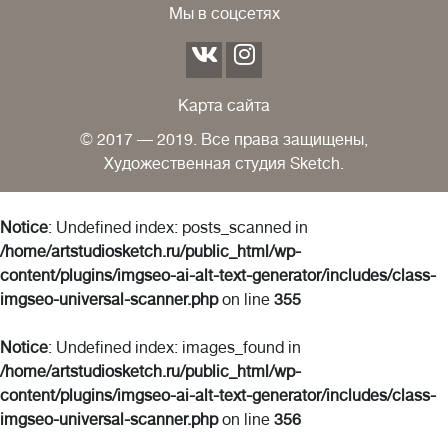
Мы в соцсетях
Карта сайта
© 2017 — 2019. Все права защищены,
Художественная студия Sketch.
Notice
: Undefined index: posts_scanned in
/home/artstudiosketch.ru/public_html/wp-
content/plugins/imgseo-ai-alt-text-generator/includes/class-
imgseo-universal-scanner.php
on line
355
Notice
: Undefined index: images_found in
/home/artstudiosketch.ru/public_html/wp-
content/plugins/imgseo-ai-alt-text-generator/includes/class-
imgseo-universal-scanner.php
on line
356