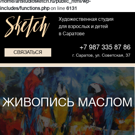
/home/artstudiosketch.ru/public_html/wp-
includes/functions.php
on line
6131
Художественная студия
для взрослых и детей
в Саратове
+7 987 335 87 86
СВЯЗАТЬСЯ
г. Саратов,
ул. Советская, 37
ЖИВОПИСЬ МАСЛОМ