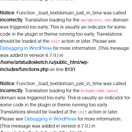
Notice
: Function _load_textdomain_just_in_time was called
incorrectly
. Translation loading for the
domain
wordpress-seo
was triggered too early. This is usually an indicator for some
code in the plugin or theme running too early. Translations
should be loaded at the
action or later. Please see
init
Debugging in WordPress
for more information. (This message
was added in version 6.7.0.) in
/home/artstudiosketch.ru/public_html/wp-
includes/functions.php
on line
6131
Notice
: Function _load_textdomain_just_in_time was called
incorrectly
. Translation loading for the
breadcrumb-navxt
domain was triggered too early. This is usually an indicator for
some code in the plugin or theme running too early.
Translations should be loaded at the
action or later.
init
Please see
Debugging in WordPress
for more information.
(This message was added in version 6.7.0.) in