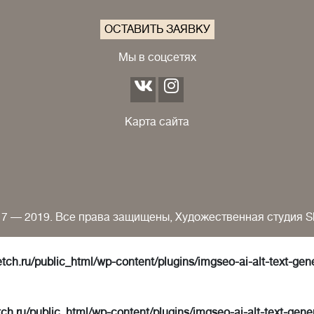
ОСТАВИТЬ ЗАЯВКУ
Мы в соцсетях
Карта сайта
7 — 2019. Все права защищены, Художественная студия S
tch.ru/public_html/wp-content/plugins/imgseo-ai-alt-text-gen
ch.ru/public_html/wp-content/plugins/imgseo-ai-alt-text-gene