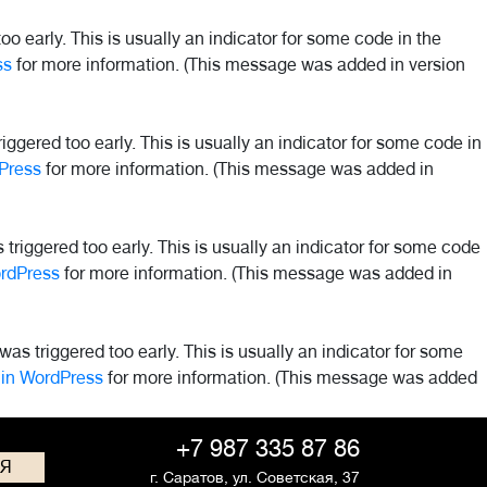
o early. This is usually an indicator for some code in the
ss
for more information. (This message was added in version
ggered too early. This is usually an indicator for some code in
Press
for more information. (This message was added in
riggered too early. This is usually an indicator for some code
rdPress
for more information. (This message was added in
as triggered too early. This is usually an indicator for some
in WordPress
for more information. (This message was added
+7 987 335 87 86
СЯ
г. Саратов,
ул. Советская, 37