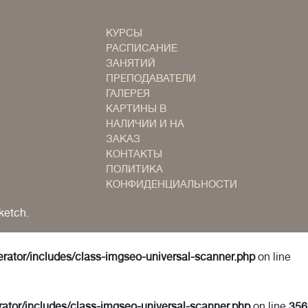
КУРСЫ
РАСПИСАНИЕ
ЗАНЯТИЙ
ПРЕПОДАВАТЕЛИ
ГАЛЕРЕЯ
КАРТИНЫ В
НАЛИЧИИ И НА
ЗАКАЗ
КОНТАКТЫ
ПОЛИТИКА
КОНФИДЕНЦИАЛЬНОСТИ
ketch.
erator/includes/class-imgseo-universal-scanner.php
on line
rator/includes/class-imgseo-universal-scanner.php
on line
356