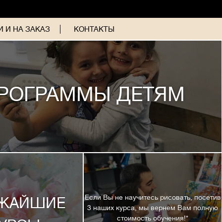
 И НА ЗАКАЗ
КОНТАКТЫ
РОГРАММЫ ДЕТЯМ
Если Вы не научитесь рисовать, посетив
ЖАЙШИЕ
3 наших курса, мы вернем Вам полную
стоимость обучения!*