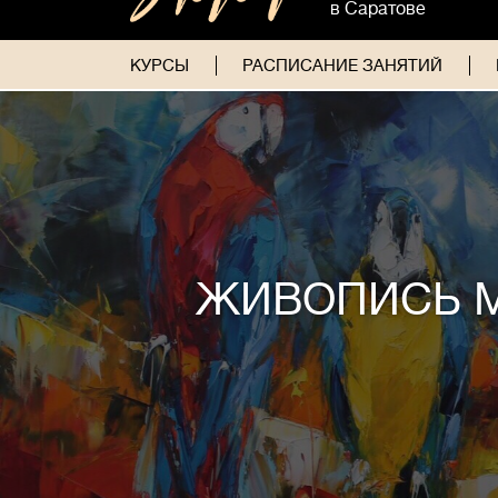
в Саратове
КУРСЫ
РАСПИСАНИЕ ЗАНЯТИЙ
ЖИВОПИСЬ 