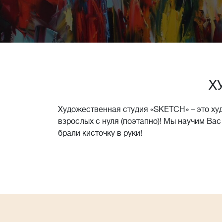
Х
Художественная студия «SKETCH» – это ху
взрослых с нуля (поэтапно)! Мы научим Вас
брали кисточку в руки!