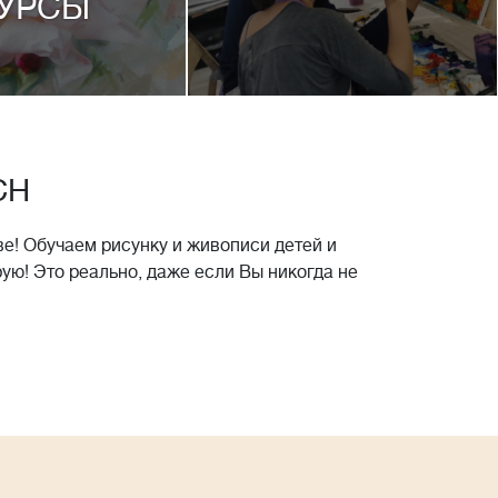
УРСЫ
CH
е! Обучаем рисунку и живописи детей и
рую! Это реально, даже если Вы никогда не