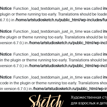
Notice
: Function _load_textdomain_just_in_time was called
in
plugin or theme running too early. Translations should be load
6.7.0.) in
/home/artstudiosketch.ru/public_html/wp-includes/fu
Notice
: Function _load_textdomain_just_in_time was called
in
the plugin or theme running too early. Translations should be l
version 6.7.0.) in
/home/artstudiosketch.ru/public_html/wp-inc
Notice
: Function _load_textdomain_just_in_time was called
in
in the plugin or theme running too early. Translations should b
version 6.7.0.) in
/home/artstudiosketch.ru/public_html/wp-inc
Notice
: Function _load_textdomain_just_in_time was called
in
code in the plugin or theme running too early. Translations sho
in version 6.7.0.) in
/home/artstudiosketch.ru/public_html/wp-i
Художественная ст
для взрослых и дет