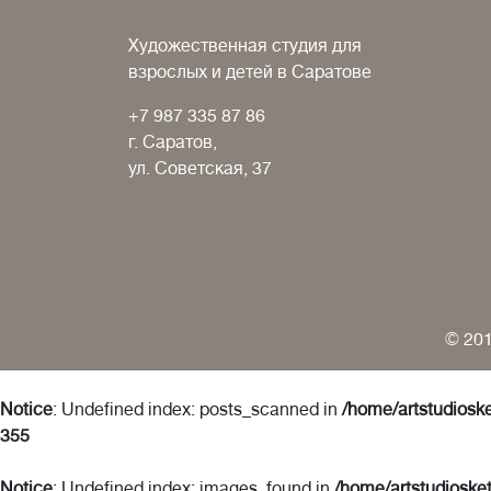
Художественная студия для
взрослых и детей в Саратове
+7 987 335 87 86
г. Саратов,
ул. Советская, 37
© 201
Notice
: Undefined index: posts_scanned in
/home/artstudioske
355
Notice
: Undefined index: images_found in
/home/artstudiosket