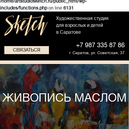
/home/artstudiosketch.ru/public_html/wp-
includes/functions.php
on line
6131
Художественная студия
для взрослых и детей
в Саратове
+7 987 335 87 86
СВЯЗАТЬСЯ
г. Саратов,
ул. Советская, 37
ЖИВОПИСЬ МАСЛОМ