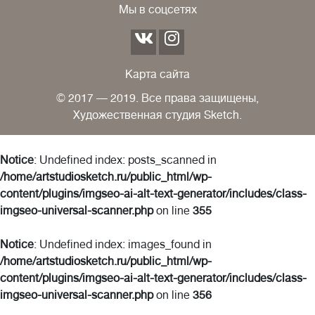
Мы в соцсетях
Карта сайта
© 2017 — 2019. Все права защищены,
Художественная студия Sketch.
Notice
: Undefined index: posts_scanned in
/home/artstudiosketch.ru/public_html/wp-
content/plugins/imgseo-ai-alt-text-generator/includes/class-
imgseo-universal-scanner.php
on line
355
Notice
: Undefined index: images_found in
/home/artstudiosketch.ru/public_html/wp-
content/plugins/imgseo-ai-alt-text-generator/includes/class-
imgseo-universal-scanner.php
on line
356