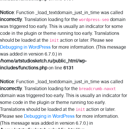
Notice
: Function _load_textdomain_just_in_time was called
incorrectly
. Translation loading for the
domain
wordpress-seo
was triggered too early. This is usually an indicator for some
code in the plugin or theme running too early. Translations
should be loaded at the
action or later. Please see
init
Debugging in WordPress
for more information. (This message
was added in version 6.7.0.) in
/home/artstudiosketch.ru/public_html/wp-
includes/functions.php
on line
6131
Notice
: Function _load_textdomain_just_in_time was called
incorrectly
. Translation loading for the
breadcrumb-navxt
domain was triggered too early. This is usually an indicator for
some code in the plugin or theme running too early.
Translations should be loaded at the
action or later.
init
Please see
Debugging in WordPress
for more information.
(This message was added in version 6.7.0.) in