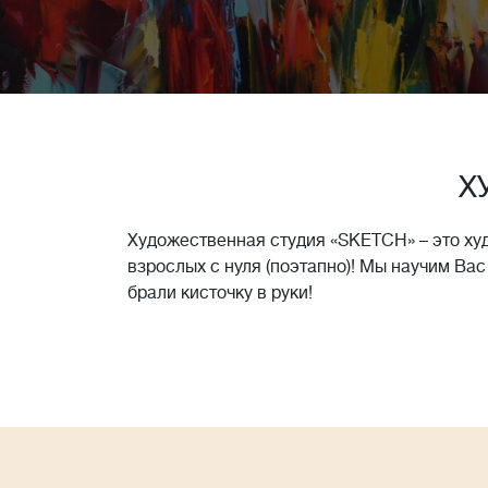
Х
Художественная студия «SKETCH» – это ху
взрослых с нуля (поэтапно)! Мы научим Вас
брали кисточку в руки!