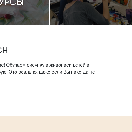
УРСЫ
CH
е! Обучаем рисунку и живописи детей и
рую! Это реально, даже если Вы никогда не