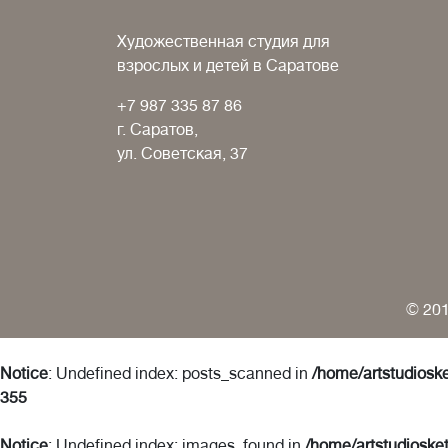
Художественная студия для
взрослых и детей в Саратове
+7 987 335 87 86
г. Саратов,
ул. Советская, 37
© 201
Notice
: Undefined index: posts_scanned in
/home/artstudioske
355
Notice
: Undefined index: images_found in
/home/artstudiosket