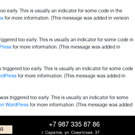
o early. This is usually an indicator for some code in the
ss
for more information. (This message was added in version
ggered too early. This is usually an indicator for some code in
Press
for more information. (This message was added in
riggered too early. This is usually an indicator for some code
rdPress
for more information. (This message was added in
as triggered too early. This is usually an indicator for some
in WordPress
for more information. (This message was added
+7 987 335 87 86
СЯ
г. Саратов,
ул. Советская, 37