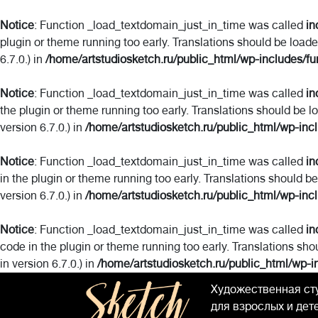
Notice
: Function _load_textdomain_just_in_time was called
in
plugin or theme running too early. Translations should be load
6.7.0.) in
/home/artstudiosketch.ru/public_html/wp-includes/fu
Notice
: Function _load_textdomain_just_in_time was called
in
the plugin or theme running too early. Translations should be l
version 6.7.0.) in
/home/artstudiosketch.ru/public_html/wp-inc
Notice
: Function _load_textdomain_just_in_time was called
in
in the plugin or theme running too early. Translations should b
version 6.7.0.) in
/home/artstudiosketch.ru/public_html/wp-inc
Notice
: Function _load_textdomain_just_in_time was called
in
code in the plugin or theme running too early. Translations sho
in version 6.7.0.) in
/home/artstudiosketch.ru/public_html/wp-i
Художественная ст
для взрослых и дет