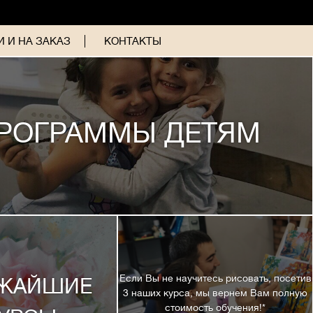
 И НА ЗАКАЗ
КОНТАКТЫ
РОГРАММЫ ДЕТЯМ
Если Вы не научитесь рисовать, посетив
ЖАЙШИЕ
3 наших курса, мы вернем Вам полную
стоимость обучения!*