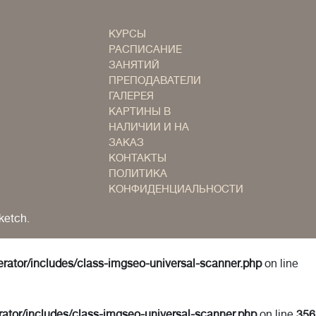
КУРСЫ
РАСПИСАНИЕ
ЗАНЯТИЙ
ПРЕПОДАВАТЕЛИ
ГАЛЕРЕЯ
КАРТИНЫ В
НАЛИЧИИ И НА
ЗАКАЗ
КОНТАКТЫ
ПОЛИТИКА
КОНФИДЕНЦИАЛЬНОСТИ
ketch.
erator/includes/class-imgseo-universal-scanner.php
on line
rator/includes/class-imgseo-universal-scanner.php
on line
356