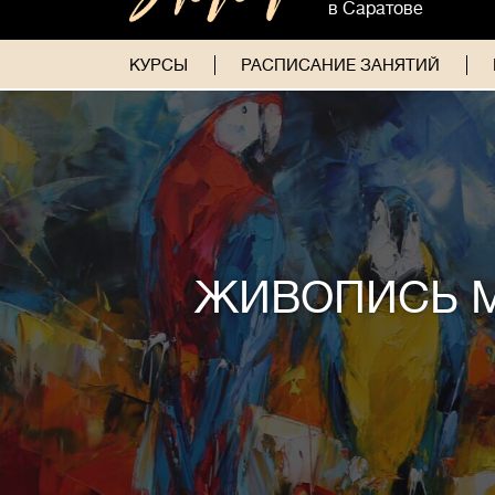
в Саратове
КУРСЫ
РАСПИСАНИЕ ЗАНЯТИЙ
ЖИВОПИСЬ 