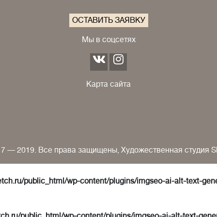
ОСТАВИТЬ ЗАЯВКУ
Мы в соцсетях
Карта сайта
7 — 2019. Все права защищены, Художественная студия S
tch.ru/public_html/wp-content/plugins/imgseo-ai-alt-text-gen
ch.ru/public_html/wp-content/plugins/imgseo-ai-alt-text-gene