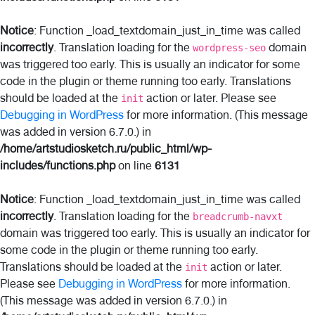
Notice
: Function _load_textdomain_just_in_time was called
incorrectly
. Translation loading for the
domain
wordpress-seo
was triggered too early. This is usually an indicator for some
code in the plugin or theme running too early. Translations
should be loaded at the
action or later. Please see
init
Debugging in WordPress
for more information. (This message
was added in version 6.7.0.) in
/home/artstudiosketch.ru/public_html/wp-
includes/functions.php
on line
6131
Notice
: Function _load_textdomain_just_in_time was called
incorrectly
. Translation loading for the
breadcrumb-navxt
domain was triggered too early. This is usually an indicator for
some code in the plugin or theme running too early.
Translations should be loaded at the
action or later.
init
Please see
Debugging in WordPress
for more information.
(This message was added in version 6.7.0.) in