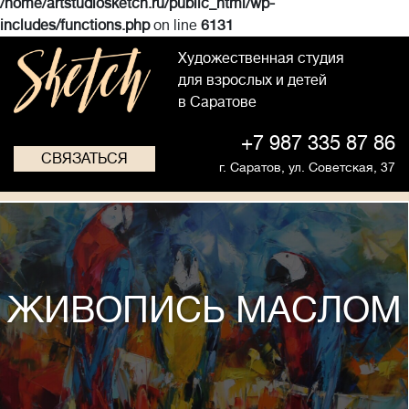
/home/artstudiosketch.ru/public_html/wp-
includes/functions.php
on line
6131
Художественная студия
для взрослых и детей
в Саратове
+7 987 335 87 86
СВЯЗАТЬСЯ
г. Саратов,
ул. Советская, 37
ЖИВОПИСЬ МАСЛОМ