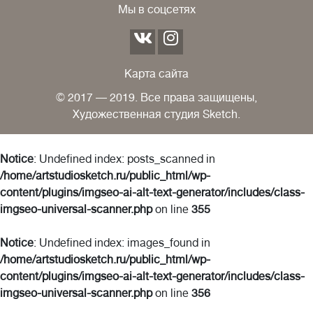
Мы в соцсетях
Карта сайта
© 2017 — 2019. Все права защищены,
Художественная студия Sketch.
Notice
: Undefined index: posts_scanned in
/home/artstudiosketch.ru/public_html/wp-
content/plugins/imgseo-ai-alt-text-generator/includes/class-
imgseo-universal-scanner.php
on line
355
Notice
: Undefined index: images_found in
/home/artstudiosketch.ru/public_html/wp-
content/plugins/imgseo-ai-alt-text-generator/includes/class-
imgseo-universal-scanner.php
on line
356