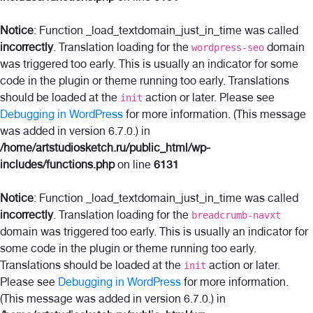
Notice
: Function _load_textdomain_just_in_time was called
incorrectly
. Translation loading for the
domain
wordpress-seo
was triggered too early. This is usually an indicator for some
code in the plugin or theme running too early. Translations
should be loaded at the
action or later. Please see
init
Debugging in WordPress
for more information. (This message
was added in version 6.7.0.) in
/home/artstudiosketch.ru/public_html/wp-
includes/functions.php
on line
6131
Notice
: Function _load_textdomain_just_in_time was called
incorrectly
. Translation loading for the
breadcrumb-navxt
domain was triggered too early. This is usually an indicator for
some code in the plugin or theme running too early.
Translations should be loaded at the
action or later.
init
Please see
Debugging in WordPress
for more information.
(This message was added in version 6.7.0.) in