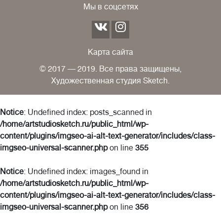
Мы в соцсетях
Карта сайта
© 2017 — 2019. Все права защищены,
Художественная студия Sketch.
Notice
: Undefined index: posts_scanned in
/home/artstudiosketch.ru/public_html/wp-
content/plugins/imgseo-ai-alt-text-generator/includes/class-
imgseo-universal-scanner.php
on line
355
Notice
: Undefined index: images_found in
/home/artstudiosketch.ru/public_html/wp-
content/plugins/imgseo-ai-alt-text-generator/includes/class-
imgseo-universal-scanner.php
on line
356