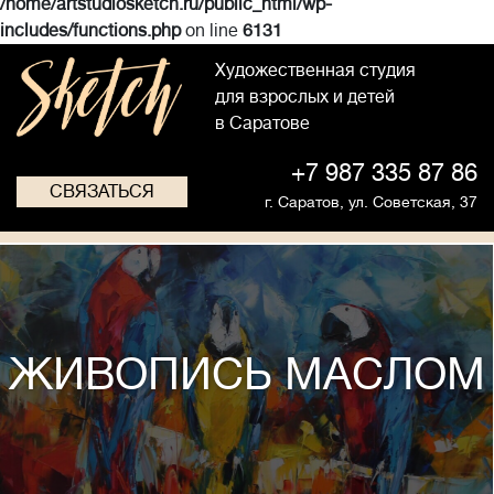
/home/artstudiosketch.ru/public_html/wp-
includes/functions.php
on line
6131
Художественная студия
для взрослых и детей
в Саратове
+7 987 335 87 86
СВЯЗАТЬСЯ
г. Саратов,
ул. Советская, 37
ЖИВОПИСЬ МАСЛОМ