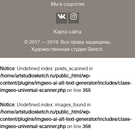
Мы в соцсетях
Карта сайта
© 2017 — 2019. Все права защищены,
Художественная студия Sketch.
Notice
: Undefined index: posts_scanned in
/home/artstudiosketch.ru/public_html/wp-
content/plugins/imgseo-ai-alt-text-generator/includes/class-
imgseo-universal-scanner.php
on line
355
Notice
: Undefined index: images_found in
/home/artstudiosketch.ru/public_html/wp-
content/plugins/imgseo-ai-alt-text-generator/includes/class-
imgseo-universal-scanner.php
on line
356