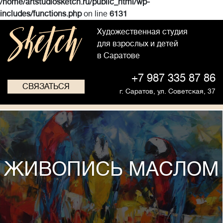
/home/artstudiosketch.ru/public_html/wp-
includes/functions.php
on line
6131
Художественная студия
для взрослых и детей
в Саратове
+7 987 335 87 86
СВЯЗАТЬСЯ
г. Саратов,
ул. Советская, 37
ЖИВОПИСЬ МАСЛОМ