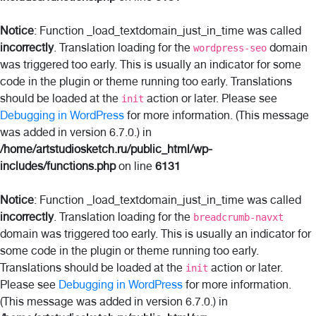
Notice
: Function _load_textdomain_just_in_time was called
incorrectly
. Translation loading for the
domain
wordpress-seo
was triggered too early. This is usually an indicator for some
code in the plugin or theme running too early. Translations
should be loaded at the
action or later. Please see
init
Debugging in WordPress
for more information. (This message
was added in version 6.7.0.) in
/home/artstudiosketch.ru/public_html/wp-
includes/functions.php
on line
6131
Notice
: Function _load_textdomain_just_in_time was called
incorrectly
. Translation loading for the
breadcrumb-navxt
domain was triggered too early. This is usually an indicator for
some code in the plugin or theme running too early.
Translations should be loaded at the
action or later.
init
Please see
Debugging in WordPress
for more information.
(This message was added in version 6.7.0.) in