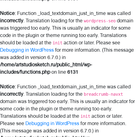
Notice
: Function _load_textdomain_just_in_time was called
incorrectly
. Translation loading for the
domain
wordpress-seo
was triggered too early. This is usually an indicator for some
code in the plugin or theme running too early. Translations
should be loaded at the
action or later. Please see
init
Debugging in WordPress
for more information. (This message
was added in version 6.7.0.) in
/home/artstudiosketch.ru/public_html/wp-
includes/functions.php
on line
6131
Notice
: Function _load_textdomain_just_in_time was called
incorrectly
. Translation loading for the
breadcrumb-navxt
domain was triggered too early. This is usually an indicator for
some code in the plugin or theme running too early.
Translations should be loaded at the
action or later.
init
Please see
Debugging in WordPress
for more information.
(This message was added in version 6.7.0.) in