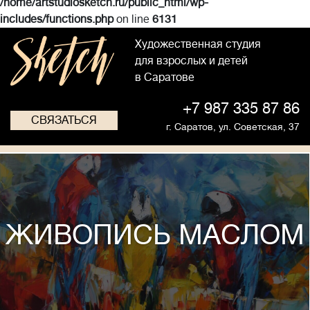
/home/artstudiosketch.ru/public_html/wp-
includes/functions.php
on line
6131
Художественная студия
для взрослых и детей
в Саратове
+7 987 335 87 86
СВЯЗАТЬСЯ
г. Саратов,
ул. Советская, 37
ЖИВОПИСЬ МАСЛОМ