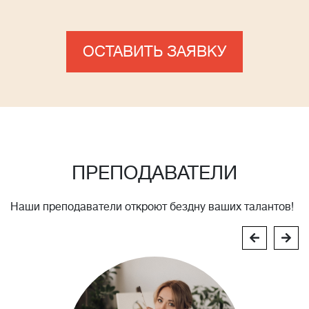
ОСТАВИТЬ ЗАЯВКУ
ПРЕПОДАВАТЕЛИ
Наши преподаватели откроют бездну ваших талантов!