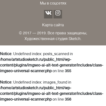
Мы в соцсетях
Карта сайта
© 2017 — 2019. Все права защищены,
Художественная студия Sketch.
Notice
: Undefined index: posts_scanned in
/home/artstudiosketch.ru/public_html/wp-
content/plugins/imgseo-ai-alt-text-generator/includes/class-
imgseo-universal-scanner.php
on line
355
Notice
: Undefined index: images_found in
/home/artstudiosketch.ru/public_html/wp-
content/plugins/imgseo-ai-alt-text-generator/includes/class-
imgseo-universal-scanner.php
on line
356