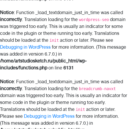
Notice
: Function _load_textdomain_just_in_time was called
incorrectly
. Translation loading for the
domain
wordpress-seo
was triggered too early. This is usually an indicator for some
code in the plugin or theme running too early. Translations
should be loaded at the
action or later. Please see
init
Debugging in WordPress
for more information. (This message
was added in version 6.7.0.) in
/home/artstudiosketch.ru/public_html/wp-
includes/functions.php
on line
6131
Notice
: Function _load_textdomain_just_in_time was called
incorrectly
. Translation loading for the
breadcrumb-navxt
domain was triggered too early. This is usually an indicator for
some code in the plugin or theme running too early.
Translations should be loaded at the
action or later.
init
Please see
Debugging in WordPress
for more information.
(This message was added in version 6.7.0.) in