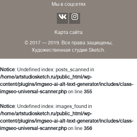
Мы в соцсетях
Карта сайта
© 2017 — 2019. Все права защищены,
Художественная студия Sketch.
Notice
: Undefined index: posts_scanned in
/home/artstudiosketch.ru/public_html/wp-
content/plugins/imgseo-ai-alt-text-generator/includes/class-
imgseo-universal-scanner.php
on line
355
Notice
: Undefined index: images_found in
/home/artstudiosketch.ru/public_html/wp-
content/plugins/imgseo-ai-alt-text-generator/includes/class-
imgseo-universal-scanner.php
on line
356