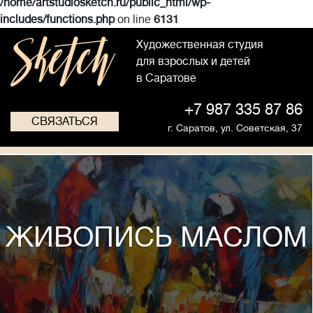
/home/artstudiosketch.ru/public_html/wp-
includes/functions.php
on line
6131
Художественная студия
для взрослых и детей
в Саратове
+7 987 335 87 86
СВЯЗАТЬСЯ
г. Саратов,
ул. Советская, 37
ЖИВОПИСЬ МАСЛОМ