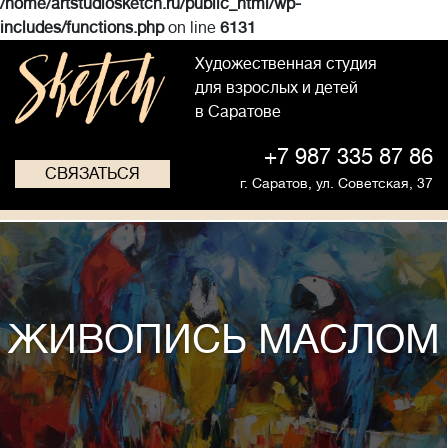
/home/artstudiosketch.ru/public_html/wp-
includes/functions.php
on line
6131
Художественная студия
для взрослых и детей
в Саратове
+7 987 335 87 86
СВЯЗАТЬСЯ
г. Саратов,
ул. Советская, 37
ЖИВОПИСЬ МАСЛОМ