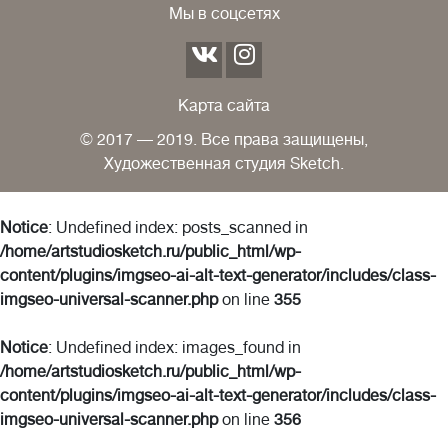
Мы в соцсетях
Карта сайта
© 2017 — 2019. Все права защищены,
Художественная студия Sketch.
Notice
: Undefined index: posts_scanned in
/home/artstudiosketch.ru/public_html/wp-
content/plugins/imgseo-ai-alt-text-generator/includes/class-
imgseo-universal-scanner.php
on line
355
Notice
: Undefined index: images_found in
/home/artstudiosketch.ru/public_html/wp-
content/plugins/imgseo-ai-alt-text-generator/includes/class-
imgseo-universal-scanner.php
on line
356