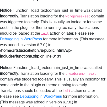
Notice
: Function _load_textdomain_just_in_time was called
incorrectly
. Translation loading for the
domain
wordpress-seo
was triggered too early. This is usually an indicator for some
code in the plugin or theme running too early. Translations
should be loaded at the
action or later. Please see
init
Debugging in WordPress
for more information. (This message
was added in version 6.7.0.) in
/home/artstudiosketch.ru/public_html/wp-
includes/functions.php
on line
6131
Notice
: Function _load_textdomain_just_in_time was called
incorrectly
. Translation loading for the
breadcrumb-navxt
domain was triggered too early. This is usually an indicator for
some code in the plugin or theme running too early.
Translations should be loaded at the
action or later.
init
Please see
Debugging in WordPress
for more information.
(This message was added in version 6.7.0.) in