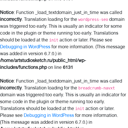
Notice
: Function _load_textdomain_just_in_time was called
incorrectly
. Translation loading for the
domain
wordpress-seo
was triggered too early. This is usually an indicator for some
code in the plugin or theme running too early. Translations
should be loaded at the
action or later. Please see
init
Debugging in WordPress
for more information. (This message
was added in version 6.7.0.) in
/home/artstudiosketch.ru/public_html/wp-
includes/functions.php
on line
6131
Notice
: Function _load_textdomain_just_in_time was called
incorrectly
. Translation loading for the
breadcrumb-navxt
domain was triggered too early. This is usually an indicator for
some code in the plugin or theme running too early.
Translations should be loaded at the
action or later.
init
Please see
Debugging in WordPress
for more information.
(This message was added in version 6.7.0.) in