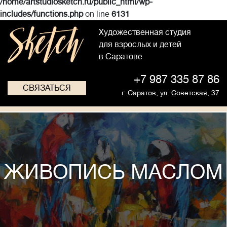
/home/artstudiosketch.ru/public_html/wp-
includes/functions.php
on line
6131
Художественная студия
для взрослых и детей
в Саратове
+7 987 335 87 86
СВЯЗАТЬСЯ
г. Саратов,
ул. Советская, 37
ЖИВОПИСЬ МАСЛОМ