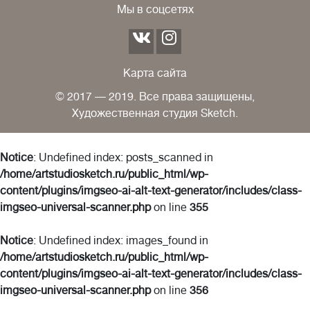
Мы в соцсетях
Карта сайта
© 2017 — 2019. Все права защищены,
Художественная студия Sketch.
Notice
: Undefined index: posts_scanned in
/home/artstudiosketch.ru/public_html/wp-
content/plugins/imgseo-ai-alt-text-generator/includes/class-
imgseo-universal-scanner.php
on line
355
Notice
: Undefined index: images_found in
/home/artstudiosketch.ru/public_html/wp-
content/plugins/imgseo-ai-alt-text-generator/includes/class-
imgseo-universal-scanner.php
on line
356