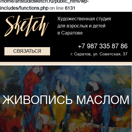
/home/artstudiosketch.ru/public_html/wp-
includes/functions.php
on line
6131
Художественная студия
для взрослых и детей
в Саратове
+7 987 335 87 86
СВЯЗАТЬСЯ
г. Саратов,
ул. Советская, 37
ЖИВОПИСЬ МАСЛОМ