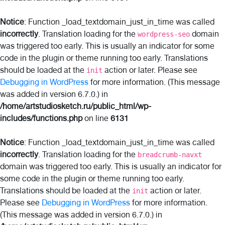
Notice
: Function _load_textdomain_just_in_time was called
incorrectly
. Translation loading for the
domain
wordpress-seo
was triggered too early. This is usually an indicator for some
code in the plugin or theme running too early. Translations
should be loaded at the
action or later. Please see
init
Debugging in WordPress
for more information. (This message
was added in version 6.7.0.) in
/home/artstudiosketch.ru/public_html/wp-
includes/functions.php
on line
6131
Notice
: Function _load_textdomain_just_in_time was called
incorrectly
. Translation loading for the
breadcrumb-navxt
domain was triggered too early. This is usually an indicator for
some code in the plugin or theme running too early.
Translations should be loaded at the
action or later.
init
Please see
Debugging in WordPress
for more information.
(This message was added in version 6.7.0.) in