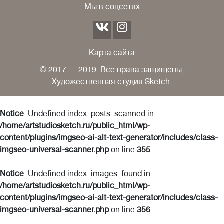
Мы в соцсетях
Карта сайта
© 2017 — 2019. Все права защищены,
Художественная студия Sketch.
Notice
: Undefined index: posts_scanned in
/home/artstudiosketch.ru/public_html/wp-
content/plugins/imgseo-ai-alt-text-generator/includes/class-
imgseo-universal-scanner.php
on line
355
Notice
: Undefined index: images_found in
/home/artstudiosketch.ru/public_html/wp-
content/plugins/imgseo-ai-alt-text-generator/includes/class-
imgseo-universal-scanner.php
on line
356