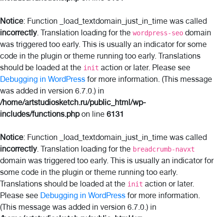
Notice
: Function _load_textdomain_just_in_time was called
incorrectly
. Translation loading for the
domain
wordpress-seo
was triggered too early. This is usually an indicator for some
code in the plugin or theme running too early. Translations
should be loaded at the
action or later. Please see
init
Debugging in WordPress
for more information. (This message
was added in version 6.7.0.) in
/home/artstudiosketch.ru/public_html/wp-
includes/functions.php
on line
6131
Notice
: Function _load_textdomain_just_in_time was called
incorrectly
. Translation loading for the
breadcrumb-navxt
domain was triggered too early. This is usually an indicator for
some code in the plugin or theme running too early.
Translations should be loaded at the
action or later.
init
Please see
Debugging in WordPress
for more information.
(This message was added in version 6.7.0.) in