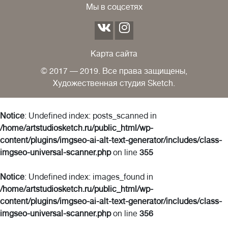
Мы в соцсетях
Карта сайта
© 2017 — 2019. Все права защищены,
Художественная студия Sketch.
Notice
: Undefined index: posts_scanned in
/home/artstudiosketch.ru/public_html/wp-
content/plugins/imgseo-ai-alt-text-generator/includes/class-
imgseo-universal-scanner.php
on line
355
Notice
: Undefined index: images_found in
/home/artstudiosketch.ru/public_html/wp-
content/plugins/imgseo-ai-alt-text-generator/includes/class-
imgseo-universal-scanner.php
on line
356