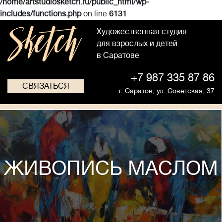
/home/artstudiosketch.ru/public_html/wp-
includes/functions.php
on line
6131
Художественная студия
для взрослых и детей
в Саратове
+7 987 335 87 86
СВЯЗАТЬСЯ
г. Саратов,
ул. Советская, 37
ЖИВОПИСЬ МАСЛОМ