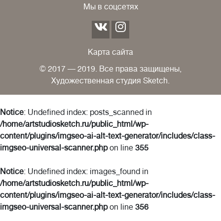
Мы в соцсетях
Карта сайта
© 2017 — 2019. Все права защищены,
Художественная студия Sketch.
Notice
: Undefined index: posts_scanned in
/home/artstudiosketch.ru/public_html/wp-
content/plugins/imgseo-ai-alt-text-generator/includes/class-
imgseo-universal-scanner.php
on line
355
Notice
: Undefined index: images_found in
/home/artstudiosketch.ru/public_html/wp-
content/plugins/imgseo-ai-alt-text-generator/includes/class-
imgseo-universal-scanner.php
on line
356