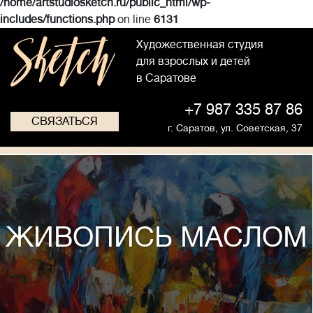
/home/artstudiosketch.ru/public_html/wp-
includes/functions.php
on line
6131
Художественная студия
для взрослых и детей
в Саратове
+7 987 335 87 86
СВЯЗАТЬСЯ
г. Саратов,
ул. Советская, 37
ЖИВОПИСЬ МАСЛОМ