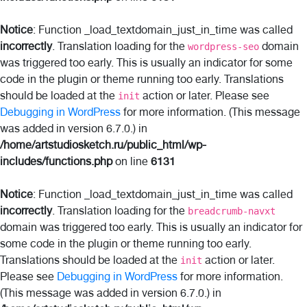
Notice
: Function _load_textdomain_just_in_time was called
incorrectly
. Translation loading for the
domain
wordpress-seo
was triggered too early. This is usually an indicator for some
code in the plugin or theme running too early. Translations
should be loaded at the
action or later. Please see
init
Debugging in WordPress
for more information. (This message
was added in version 6.7.0.) in
/home/artstudiosketch.ru/public_html/wp-
includes/functions.php
on line
6131
Notice
: Function _load_textdomain_just_in_time was called
incorrectly
. Translation loading for the
breadcrumb-navxt
domain was triggered too early. This is usually an indicator for
some code in the plugin or theme running too early.
Translations should be loaded at the
action or later.
init
Please see
Debugging in WordPress
for more information.
(This message was added in version 6.7.0.) in