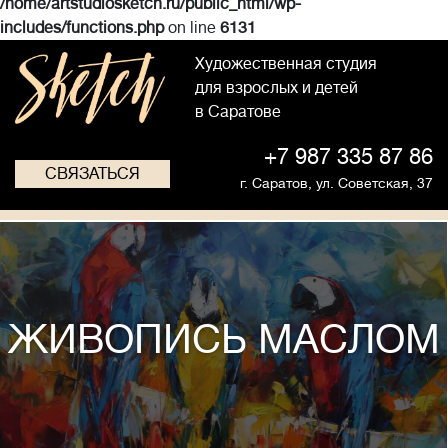
/home/artstudiosketch.ru/public_html/wp-
includes/functions.php
on line
6131
Художественная студия
для взрослых и детей
в Саратове
+7 987 335 87 86
СВЯЗАТЬСЯ
г. Саратов,
ул. Советская, 37
ЖИВОПИСЬ МАСЛОМ