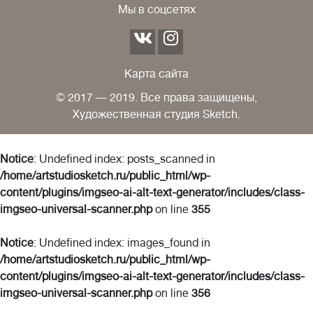
Мы в соцсетях
Карта сайта
© 2017 — 2019. Все права защищены,
Художественная студия Sketch.
Notice
: Undefined index: posts_scanned in
/home/artstudiosketch.ru/public_html/wp-
content/plugins/imgseo-ai-alt-text-generator/includes/class-
imgseo-universal-scanner.php
on line
355
Notice
: Undefined index: images_found in
/home/artstudiosketch.ru/public_html/wp-
content/plugins/imgseo-ai-alt-text-generator/includes/class-
imgseo-universal-scanner.php
on line
356