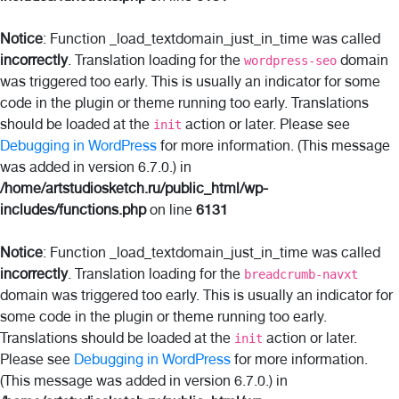
Notice
: Function _load_textdomain_just_in_time was called
incorrectly
. Translation loading for the
domain
wordpress-seo
was triggered too early. This is usually an indicator for some
code in the plugin or theme running too early. Translations
should be loaded at the
action or later. Please see
init
Debugging in WordPress
for more information. (This message
was added in version 6.7.0.) in
/home/artstudiosketch.ru/public_html/wp-
includes/functions.php
on line
6131
Notice
: Function _load_textdomain_just_in_time was called
incorrectly
. Translation loading for the
breadcrumb-navxt
domain was triggered too early. This is usually an indicator for
some code in the plugin or theme running too early.
Translations should be loaded at the
action or later.
init
Please see
Debugging in WordPress
for more information.
(This message was added in version 6.7.0.) in