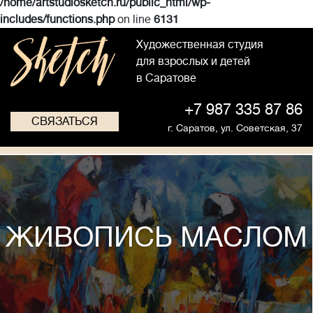
/home/artstudiosketch.ru/public_html/wp-
includes/functions.php
on line
6131
Художественная студия
для взрослых и детей
в Саратове
+7 987 335 87 86
СВЯЗАТЬСЯ
г. Саратов,
ул. Советская, 37
ЖИВОПИСЬ МАСЛОМ