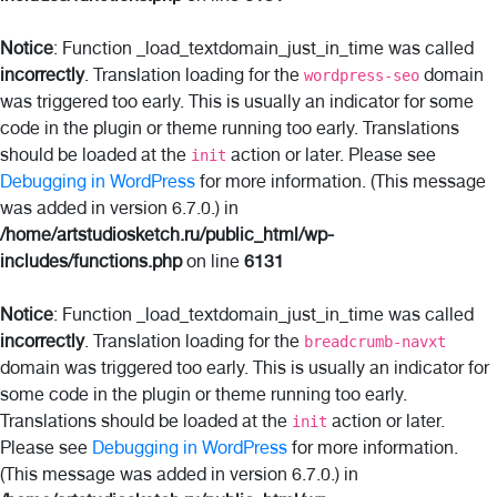
Notice
: Function _load_textdomain_just_in_time was called
incorrectly
. Translation loading for the
domain
wordpress-seo
was triggered too early. This is usually an indicator for some
code in the plugin or theme running too early. Translations
should be loaded at the
action or later. Please see
init
Debugging in WordPress
for more information. (This message
was added in version 6.7.0.) in
/home/artstudiosketch.ru/public_html/wp-
includes/functions.php
on line
6131
Notice
: Function _load_textdomain_just_in_time was called
incorrectly
. Translation loading for the
breadcrumb-navxt
domain was triggered too early. This is usually an indicator for
some code in the plugin or theme running too early.
Translations should be loaded at the
action or later.
init
Please see
Debugging in WordPress
for more information.
(This message was added in version 6.7.0.) in