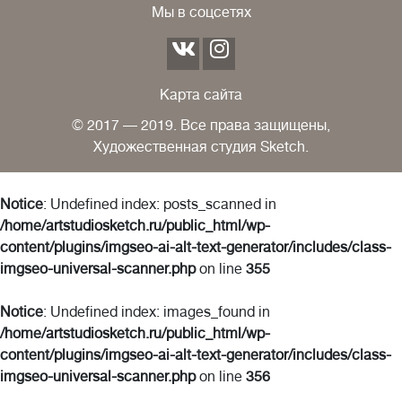
Мы в соцсетях
Карта сайта
© 2017 — 2019. Все права защищены,
Художественная студия Sketch.
Notice
: Undefined index: posts_scanned in
/home/artstudiosketch.ru/public_html/wp-
content/plugins/imgseo-ai-alt-text-generator/includes/class-
imgseo-universal-scanner.php
on line
355
Notice
: Undefined index: images_found in
/home/artstudiosketch.ru/public_html/wp-
content/plugins/imgseo-ai-alt-text-generator/includes/class-
imgseo-universal-scanner.php
on line
356