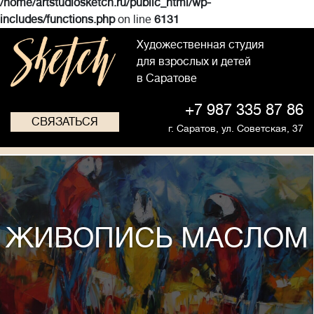
/home/artstudiosketch.ru/public_html/wp-
includes/functions.php
on line
6131
Художественная студия
для взрослых и детей
в Саратове
+7 987 335 87 86
СВЯЗАТЬСЯ
г. Саратов,
ул. Советская, 37
ЖИВОПИСЬ МАСЛОМ