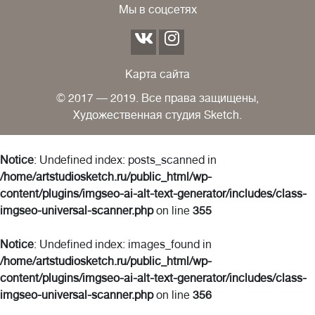
Мы в соцсетях
Карта сайта
© 2017 — 2019. Все права защищены,
Художественная студия Sketch.
Notice
: Undefined index: posts_scanned in
/home/artstudiosketch.ru/public_html/wp-
content/plugins/imgseo-ai-alt-text-generator/includes/class-
imgseo-universal-scanner.php
on line
355
Notice
: Undefined index: images_found in
/home/artstudiosketch.ru/public_html/wp-
content/plugins/imgseo-ai-alt-text-generator/includes/class-
imgseo-universal-scanner.php
on line
356