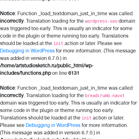
Notice
: Function _load_textdomain_just_in_time was called
incorrectly
. Translation loading for the
domain
wordpress-seo
was triggered too early. This is usually an indicator for some
code in the plugin or theme running too early. Translations
should be loaded at the
action or later. Please see
init
Debugging in WordPress
for more information. (This message
was added in version 6.7.0.) in
/home/artstudiosketch.ru/public_html/wp-
includes/functions.php
on line
6131
Notice
: Function _load_textdomain_just_in_time was called
incorrectly
. Translation loading for the
breadcrumb-navxt
domain was triggered too early. This is usually an indicator for
some code in the plugin or theme running too early.
Translations should be loaded at the
action or later.
init
Please see
Debugging in WordPress
for more information.
(This message was added in version 6.7.0.) in