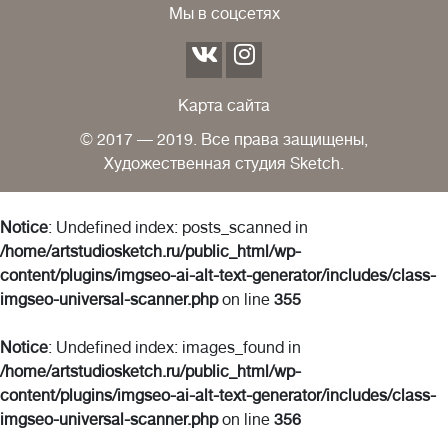
Мы в соцсетях
Карта сайта
© 2017 — 2019. Все права защищены,
Художественная студия Sketch.
Notice
: Undefined index: posts_scanned in
/home/artstudiosketch.ru/public_html/wp-
content/plugins/imgseo-ai-alt-text-generator/includes/class-
imgseo-universal-scanner.php
on line
355
Notice
: Undefined index: images_found in
/home/artstudiosketch.ru/public_html/wp-
content/plugins/imgseo-ai-alt-text-generator/includes/class-
imgseo-universal-scanner.php
on line
356