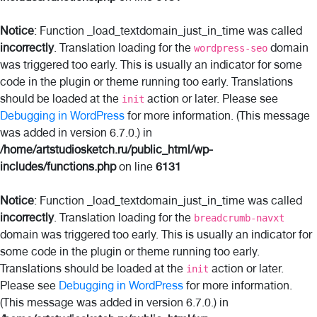
Notice
: Function _load_textdomain_just_in_time was called
incorrectly
. Translation loading for the
domain
wordpress-seo
was triggered too early. This is usually an indicator for some
code in the plugin or theme running too early. Translations
should be loaded at the
action or later. Please see
init
Debugging in WordPress
for more information. (This message
was added in version 6.7.0.) in
/home/artstudiosketch.ru/public_html/wp-
includes/functions.php
on line
6131
Notice
: Function _load_textdomain_just_in_time was called
incorrectly
. Translation loading for the
breadcrumb-navxt
domain was triggered too early. This is usually an indicator for
some code in the plugin or theme running too early.
Translations should be loaded at the
action or later.
init
Please see
Debugging in WordPress
for more information.
(This message was added in version 6.7.0.) in