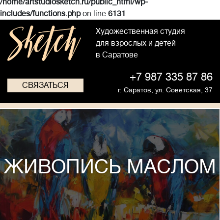
/home/artstudiosketch.ru/public_html/wp-
includes/functions.php
on line
6131
Художественная студия
для взрослых и детей
в Саратове
+7 987 335 87 86
СВЯЗАТЬСЯ
г. Саратов,
ул. Советская, 37
ЖИВОПИСЬ МАСЛОМ