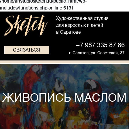
/home/artstudiosketch.ru/public_html/wp-
includes/functions.php
on line
6131
Художественная студия
для взрослых и детей
в Саратове
+7 987 335 87 86
СВЯЗАТЬСЯ
г. Саратов,
ул. Советская, 37
ЖИВОПИСЬ МАСЛОМ