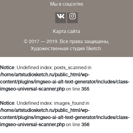
Мы в соцсетях
Карта сайта
© 2017 — 2019. Все права защищены,
Художественная студия Sketch.
Notice
: Undefined index: posts_scanned in
/home/artstudiosketch.ru/public_html/wp-
content/plugins/imgseo-ai-alt-text-generator/includes/class-
imgseo-universal-scanner.php
on line
355
Notice
: Undefined index: images_found in
/home/artstudiosketch.ru/public_html/wp-
content/plugins/imgseo-ai-alt-text-generator/includes/class-
imgseo-universal-scanner.php
on line
356