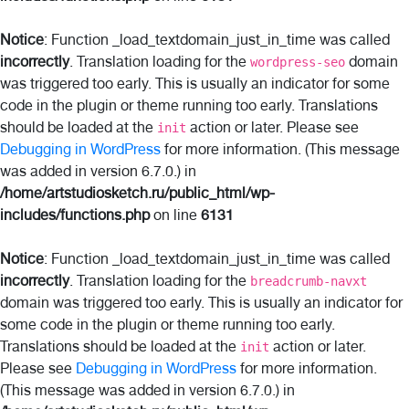
Notice
: Function _load_textdomain_just_in_time was called
incorrectly
. Translation loading for the
domain
wordpress-seo
was triggered too early. This is usually an indicator for some
code in the plugin or theme running too early. Translations
should be loaded at the
action or later. Please see
init
Debugging in WordPress
for more information. (This message
was added in version 6.7.0.) in
/home/artstudiosketch.ru/public_html/wp-
includes/functions.php
on line
6131
Notice
: Function _load_textdomain_just_in_time was called
incorrectly
. Translation loading for the
breadcrumb-navxt
domain was triggered too early. This is usually an indicator for
some code in the plugin or theme running too early.
Translations should be loaded at the
action or later.
init
Please see
Debugging in WordPress
for more information.
(This message was added in version 6.7.0.) in