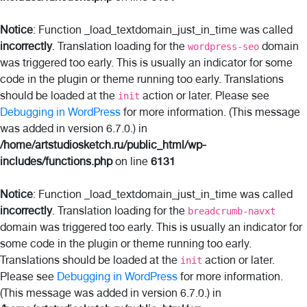
Notice
: Function _load_textdomain_just_in_time was called
incorrectly
. Translation loading for the
domain
wordpress-seo
was triggered too early. This is usually an indicator for some
code in the plugin or theme running too early. Translations
should be loaded at the
action or later. Please see
init
Debugging in WordPress
for more information. (This message
was added in version 6.7.0.) in
/home/artstudiosketch.ru/public_html/wp-
includes/functions.php
on line
6131
Notice
: Function _load_textdomain_just_in_time was called
incorrectly
. Translation loading for the
breadcrumb-navxt
domain was triggered too early. This is usually an indicator for
some code in the plugin or theme running too early.
Translations should be loaded at the
action or later.
init
Please see
Debugging in WordPress
for more information.
(This message was added in version 6.7.0.) in