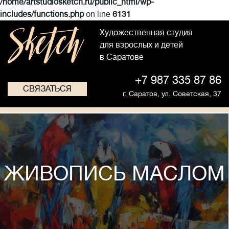
/home/artstudiosketch.ru/public_html/wp-
includes/functions.php
on line
6131
Художественная студия
для взрослых и детей
в Саратове
+7 987 335 87 86
СВЯЗАТЬСЯ
г. Саратов,
ул. Советская, 37
ЖИВОПИСЬ МАСЛОМ