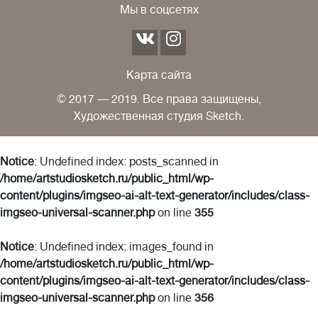
Мы в соцсетях
Карта сайта
© 2017 — 2019. Все права защищены,
Художественная студия Sketch.
Notice
: Undefined index: posts_scanned in
/home/artstudiosketch.ru/public_html/wp-
content/plugins/imgseo-ai-alt-text-generator/includes/class-
imgseo-universal-scanner.php
on line
355
Notice
: Undefined index: images_found in
/home/artstudiosketch.ru/public_html/wp-
content/plugins/imgseo-ai-alt-text-generator/includes/class-
imgseo-universal-scanner.php
on line
356