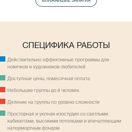
БЛИЖАЙШИЕ ЗАНЯТИЯ
СПЕЦИФИКА РАБОТЫ
Действительно эффективные программы для
новичков и художников-любителей
Доступные цены, помесячная оплатa
Небольшие группы до 8 человек
Деление на группы по уровню сложности
Просторная и уютная изостудия со светлыми
кабинетами, высокими потолками и впечатляющим
натюрмортным фондом