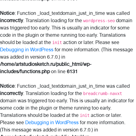
Notice
: Function _load_textdomain_just_in_time was called
incorrectly
. Translation loading for the
domain
wordpress-seo
was triggered too early. This is usually an indicator for some
code in the plugin or theme running too early. Translations
should be loaded at the
action or later. Please see
init
Debugging in WordPress
for more information. (This message
was added in version 6.7.0.) in
/home/artstudiosketch.ru/public_html/wp-
includes/functions.php
on line
6131
Notice
: Function _load_textdomain_just_in_time was called
incorrectly
. Translation loading for the
breadcrumb-navxt
domain was triggered too early. This is usually an indicator for
some code in the plugin or theme running too early.
Translations should be loaded at the
action or later.
init
Please see
Debugging in WordPress
for more information.
(This message was added in version 6.7.0.) in