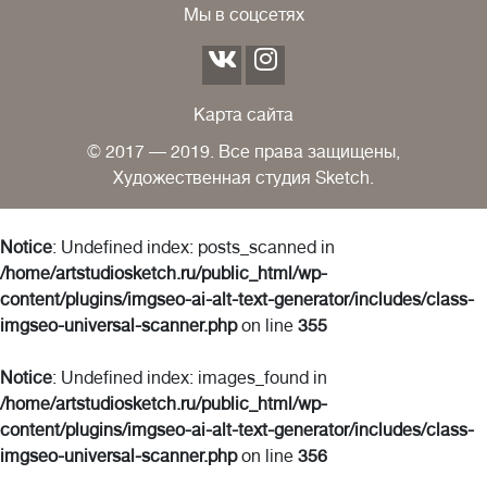
Мы в соцсетях
Карта сайта
© 2017 — 2019. Все права защищены,
Художественная студия Sketch.
Notice
: Undefined index: posts_scanned in
/home/artstudiosketch.ru/public_html/wp-
content/plugins/imgseo-ai-alt-text-generator/includes/class-
imgseo-universal-scanner.php
on line
355
Notice
: Undefined index: images_found in
/home/artstudiosketch.ru/public_html/wp-
content/plugins/imgseo-ai-alt-text-generator/includes/class-
imgseo-universal-scanner.php
on line
356