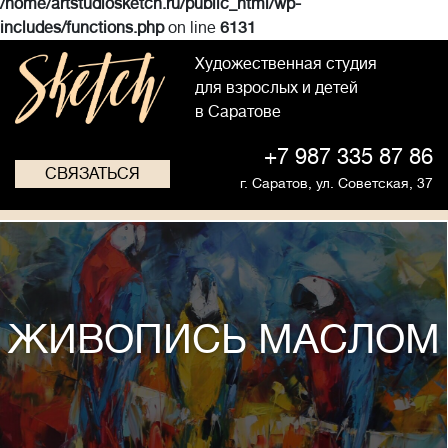
/home/artstudiosketch.ru/public_html/wp-
includes/functions.php
on line
6131
Художественная студия
для взрослых и детей
в Саратове
+7 987 335 87 86
СВЯЗАТЬСЯ
г. Саратов,
ул. Советская, 37
ЖИВОПИСЬ МАСЛОМ