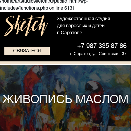
/home/artstudiosketch.ru/public_html/wp-
includes/functions.php
on line
6131
Художественная студия
для взрослых и детей
в Саратове
+7 987 335 87 86
СВЯЗАТЬСЯ
г. Саратов,
ул. Советская, 37
ЖИВОПИСЬ МАСЛОМ