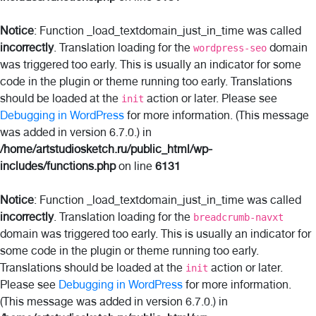
Notice
: Function _load_textdomain_just_in_time was called
incorrectly
. Translation loading for the
domain
wordpress-seo
was triggered too early. This is usually an indicator for some
code in the plugin or theme running too early. Translations
should be loaded at the
action or later. Please see
init
Debugging in WordPress
for more information. (This message
was added in version 6.7.0.) in
/home/artstudiosketch.ru/public_html/wp-
includes/functions.php
on line
6131
Notice
: Function _load_textdomain_just_in_time was called
incorrectly
. Translation loading for the
breadcrumb-navxt
domain was triggered too early. This is usually an indicator for
some code in the plugin or theme running too early.
Translations should be loaded at the
action or later.
init
Please see
Debugging in WordPress
for more information.
(This message was added in version 6.7.0.) in