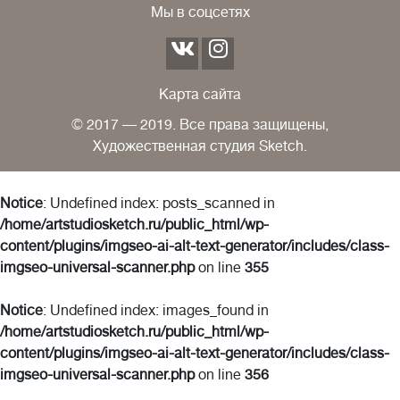
Мы в соцсетях
Карта сайта
© 2017 — 2019. Все права защищены,
Художественная студия Sketch.
Notice
: Undefined index: posts_scanned in
/home/artstudiosketch.ru/public_html/wp-
content/plugins/imgseo-ai-alt-text-generator/includes/class-
imgseo-universal-scanner.php
on line
355
Notice
: Undefined index: images_found in
/home/artstudiosketch.ru/public_html/wp-
content/plugins/imgseo-ai-alt-text-generator/includes/class-
imgseo-universal-scanner.php
on line
356