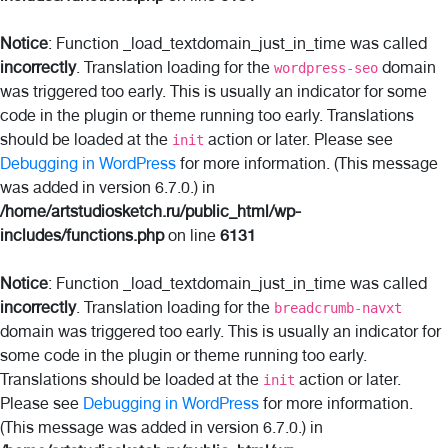
Notice
: Function _load_textdomain_just_in_time was called
incorrectly
. Translation loading for the
domain
wordpress-seo
was triggered too early. This is usually an indicator for some
code in the plugin or theme running too early. Translations
should be loaded at the
action or later. Please see
init
Debugging in WordPress
for more information. (This message
was added in version 6.7.0.) in
/home/artstudiosketch.ru/public_html/wp-
includes/functions.php
on line
6131
Notice
: Function _load_textdomain_just_in_time was called
incorrectly
. Translation loading for the
breadcrumb-navxt
domain was triggered too early. This is usually an indicator for
some code in the plugin or theme running too early.
Translations should be loaded at the
action or later.
init
Please see
Debugging in WordPress
for more information.
(This message was added in version 6.7.0.) in