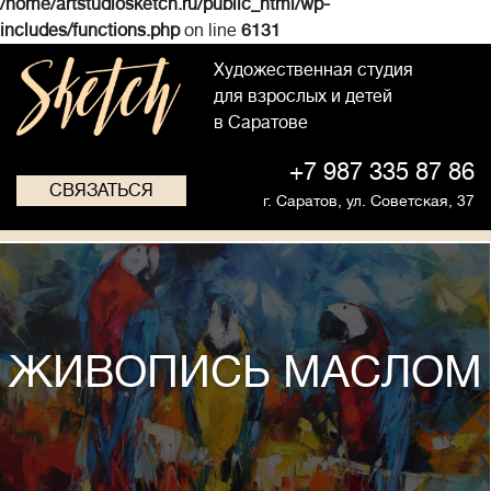
/home/artstudiosketch.ru/public_html/wp-
includes/functions.php
on line
6131
Художественная студия
для взрослых и детей
в Саратове
+7 987 335 87 86
СВЯЗАТЬСЯ
г. Саратов,
ул. Советская, 37
ЖИВОПИСЬ МАСЛОМ