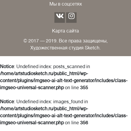
Мы в соцсетях
Карта сайта
© 2017 — 2019. Все права защищены,
Художественная студия Sketch.
Notice
: Undefined index: posts_scanned in
/home/artstudiosketch.ru/public_html/wp-
content/plugins/imgseo-ai-alt-text-generator/includes/class-
imgseo-universal-scanner.php
on line
355
Notice
: Undefined index: images_found in
/home/artstudiosketch.ru/public_html/wp-
content/plugins/imgseo-ai-alt-text-generator/includes/class-
imgseo-universal-scanner.php
on line
356