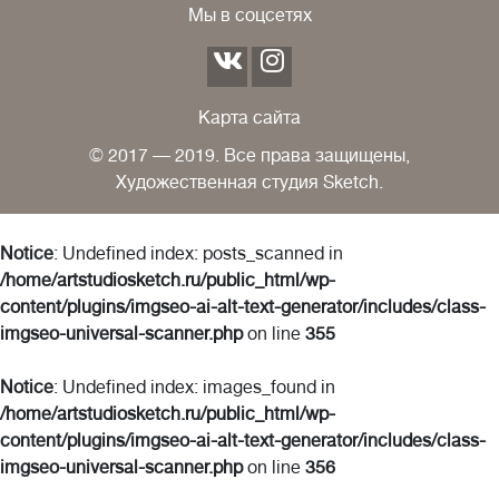
Мы в соцсетях
Карта сайта
© 2017 — 2019. Все права защищены,
Художественная студия Sketch.
Notice
: Undefined index: posts_scanned in
/home/artstudiosketch.ru/public_html/wp-
content/plugins/imgseo-ai-alt-text-generator/includes/class-
imgseo-universal-scanner.php
on line
355
Notice
: Undefined index: images_found in
/home/artstudiosketch.ru/public_html/wp-
content/plugins/imgseo-ai-alt-text-generator/includes/class-
imgseo-universal-scanner.php
on line
356