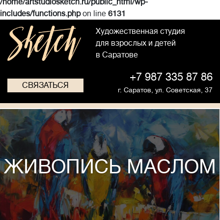
/home/artstudiosketch.ru/public_html/wp-
includes/functions.php
on line
6131
Художественная студия
для взрослых и детей
в Саратове
+7 987 335 87 86
СВЯЗАТЬСЯ
г. Саратов,
ул. Советская, 37
ЖИВОПИСЬ МАСЛОМ