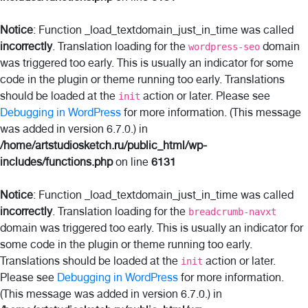
Notice
: Function _load_textdomain_just_in_time was called
incorrectly
. Translation loading for the
domain
wordpress-seo
was triggered too early. This is usually an indicator for some
code in the plugin or theme running too early. Translations
should be loaded at the
action or later. Please see
init
Debugging in WordPress
for more information. (This message
was added in version 6.7.0.) in
/home/artstudiosketch.ru/public_html/wp-
includes/functions.php
on line
6131
Notice
: Function _load_textdomain_just_in_time was called
incorrectly
. Translation loading for the
breadcrumb-navxt
domain was triggered too early. This is usually an indicator for
some code in the plugin or theme running too early.
Translations should be loaded at the
action or later.
init
Please see
Debugging in WordPress
for more information.
(This message was added in version 6.7.0.) in