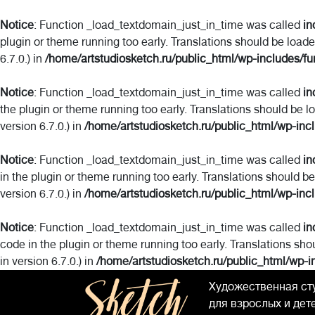
Notice
: Function _load_textdomain_just_in_time was called
in
plugin or theme running too early. Translations should be load
6.7.0.) in
/home/artstudiosketch.ru/public_html/wp-includes/fu
Notice
: Function _load_textdomain_just_in_time was called
in
the plugin or theme running too early. Translations should be l
version 6.7.0.) in
/home/artstudiosketch.ru/public_html/wp-inc
Notice
: Function _load_textdomain_just_in_time was called
in
in the plugin or theme running too early. Translations should b
version 6.7.0.) in
/home/artstudiosketch.ru/public_html/wp-inc
Notice
: Function _load_textdomain_just_in_time was called
in
code in the plugin or theme running too early. Translations sho
in version 6.7.0.) in
/home/artstudiosketch.ru/public_html/wp-i
Художественная ст
для взрослых и дет