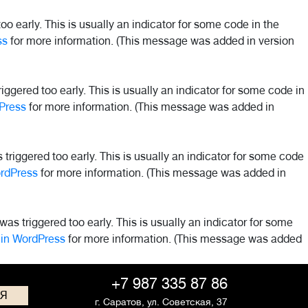
o early. This is usually an indicator for some code in the
ss
for more information. (This message was added in version
ggered too early. This is usually an indicator for some code in
Press
for more information. (This message was added in
riggered too early. This is usually an indicator for some code
rdPress
for more information. (This message was added in
as triggered too early. This is usually an indicator for some
in WordPress
for more information. (This message was added
+7 987 335 87 86
СЯ
г. Саратов,
ул. Советская, 37