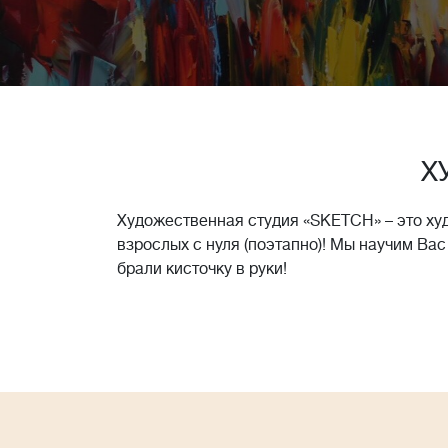
Х
Художественная студия «SKETCH» – это ху
взрослых с нуля (поэтапно)! Мы научим Вас
брали кисточку в руки!