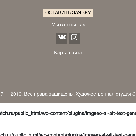
ОСТАВИТЬ ЗАЯВКУ
Мы в соцсетях
Карта сайта
7 — 2019. Все права защищены, Художественная студия S
tch.ru/public_html/wp-content/plugins/imgseo-ai-alt-text-gen
ch.ru/public_html/wp-content/plugins/imgseo-ai-alt-text-gene