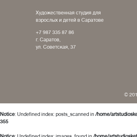
Художественная студия для
взрослых и детей в Саратове
+7 987 335 87 86
г. Саратов,
ул. Советская, 37
© 201
Notice
: Undefined index: posts_scanned in
/home/artstudioske
355
Notice
: Undefined index: images_found in
/home/artstudiosket