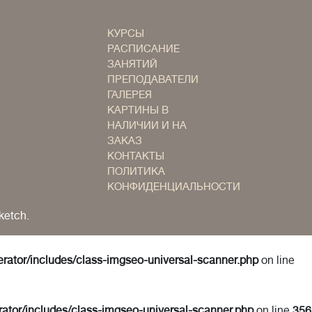
КУРСЫ
РАСПИСАНИЕ
ЗАНЯТИЙ
ПРЕПОДАВАТЕЛИ
ГАЛЕРЕЯ
КАРТИНЫ В
НАЛИЧИИ И НА
ЗАКАЗ
КОНТАКТЫ
ПОЛИТИКА
КОНФИДЕНЦИАЛЬНОСТИ
ketch.
erator/includes/class-imgseo-universal-scanner.php
on line
rator/includes/class-imgseo-universal-scanner.php
on line
356