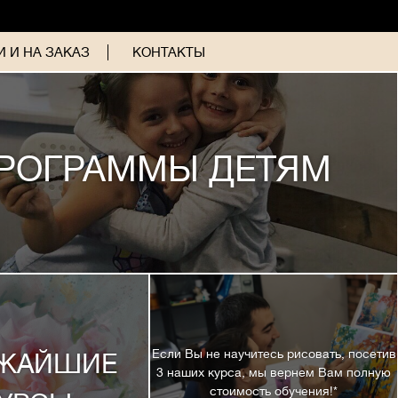
 И НА ЗАКАЗ
КОНТАКТЫ
РОГРАММЫ ДЕТЯМ
Если Вы не научитесь рисовать, посетив
ЖАЙШИЕ
3 наших курса, мы вернем Вам полную
стоимость обучения!*