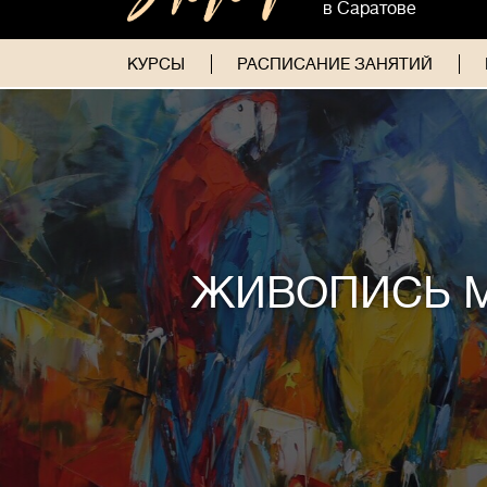
в Саратове
КУРСЫ
РАСПИСАНИЕ ЗАНЯТИЙ
ЖИВОПИСЬ 