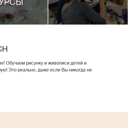
УРСЫ
CH
е! Обучаем рисунку и живописи детей и
рую! Это реально, даже если Вы никогда не