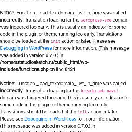
Notice
: Function _load_textdomain_just_in_time was called
incorrectly
. Translation loading for the
domain
wordpress-seo
was triggered too early. This is usually an indicator for some
code in the plugin or theme running too early. Translations
should be loaded at the
action or later. Please see
init
Debugging in WordPress
for more information. (This message
was added in version 6.7.0.) in
/home/artstudiosketch.ru/public_html/wp-
includes/functions.php
on line
6131
Notice
: Function _load_textdomain_just_in_time was called
incorrectly
. Translation loading for the
breadcrumb-navxt
domain was triggered too early. This is usually an indicator for
some code in the plugin or theme running too early.
Translations should be loaded at the
action or later.
init
Please see
Debugging in WordPress
for more information.
(This message was added in version 6.7.0.) in