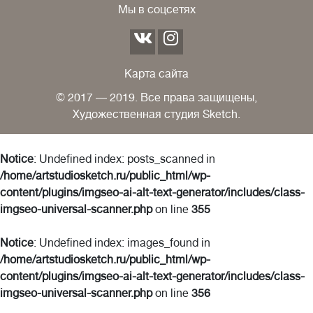
Мы в соцсетях
Карта сайта
© 2017 — 2019. Все права защищены,
Художественная студия Sketch.
Notice
: Undefined index: posts_scanned in
/home/artstudiosketch.ru/public_html/wp-
content/plugins/imgseo-ai-alt-text-generator/includes/class-
imgseo-universal-scanner.php
on line
355
Notice
: Undefined index: images_found in
/home/artstudiosketch.ru/public_html/wp-
content/plugins/imgseo-ai-alt-text-generator/includes/class-
imgseo-universal-scanner.php
on line
356