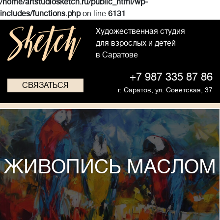
/home/artstudiosketch.ru/public_html/wp-
includes/functions.php
on line
6131
Художественная студия
для взрослых и детей
в Саратове
+7 987 335 87 86
СВЯЗАТЬСЯ
г. Саратов,
ул. Советская, 37
ЖИВОПИСЬ МАСЛОМ