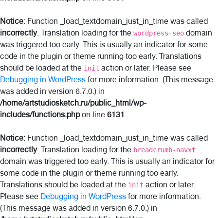
Notice
: Function _load_textdomain_just_in_time was called
incorrectly
. Translation loading for the
domain
wordpress-seo
was triggered too early. This is usually an indicator for some
code in the plugin or theme running too early. Translations
should be loaded at the
action or later. Please see
init
Debugging in WordPress
for more information. (This message
was added in version 6.7.0.) in
/home/artstudiosketch.ru/public_html/wp-
includes/functions.php
on line
6131
Notice
: Function _load_textdomain_just_in_time was called
incorrectly
. Translation loading for the
breadcrumb-navxt
domain was triggered too early. This is usually an indicator for
some code in the plugin or theme running too early.
Translations should be loaded at the
action or later.
init
Please see
Debugging in WordPress
for more information.
(This message was added in version 6.7.0.) in