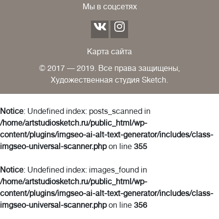
Мы в соцсетях
Карта сайта
© 2017 — 2019. Все права защищены,
Художественная студия Sketch.
Notice
: Undefined index: posts_scanned in
/home/artstudiosketch.ru/public_html/wp-
content/plugins/imgseo-ai-alt-text-generator/includes/class-
imgseo-universal-scanner.php
on line
355
Notice
: Undefined index: images_found in
/home/artstudiosketch.ru/public_html/wp-
content/plugins/imgseo-ai-alt-text-generator/includes/class-
imgseo-universal-scanner.php
on line
356