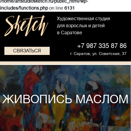
/home/artstudiosketch.ru/public_html/wp-
includes/functions.php
on line
6131
Художественная студия
для взрослых и детей
в Саратове
+7 987 335 87 86
СВЯЗАТЬСЯ
г. Саратов,
ул. Советская, 37
ЖИВОПИСЬ МАСЛОМ