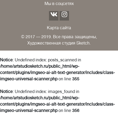
Мы в соцсетях
Карта сайта
© 2017 — 2019. Все права защищены,
Художественная студия Sketch.
Notice
: Undefined index: posts_scanned in
/home/artstudiosketch.ru/public_html/wp-
content/plugins/imgseo-ai-alt-text-generator/includes/class-
imgseo-universal-scanner.php
on line
355
Notice
: Undefined index: images_found in
/home/artstudiosketch.ru/public_html/wp-
content/plugins/imgseo-ai-alt-text-generator/includes/class-
imgseo-universal-scanner.php
on line
356