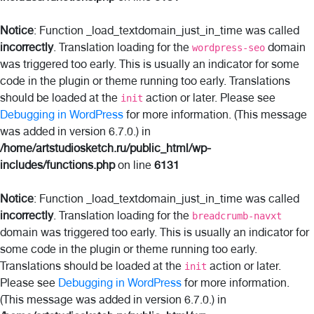
Notice
: Function _load_textdomain_just_in_time was called
incorrectly
. Translation loading for the
domain
wordpress-seo
was triggered too early. This is usually an indicator for some
code in the plugin or theme running too early. Translations
should be loaded at the
action or later. Please see
init
Debugging in WordPress
for more information. (This message
was added in version 6.7.0.) in
/home/artstudiosketch.ru/public_html/wp-
includes/functions.php
on line
6131
Notice
: Function _load_textdomain_just_in_time was called
incorrectly
. Translation loading for the
breadcrumb-navxt
domain was triggered too early. This is usually an indicator for
some code in the plugin or theme running too early.
Translations should be loaded at the
action or later.
init
Please see
Debugging in WordPress
for more information.
(This message was added in version 6.7.0.) in