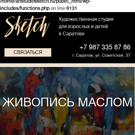
/home/artstudiosketch.ru/public_html/wp-
includes/functions.php
on line
6131
Художественная студия
для взрослых и детей
в Саратове
+7 987 335 87 86
СВЯЗАТЬСЯ
г. Саратов,
ул. Советская, 37
ЖИВОПИСЬ МАСЛОМ