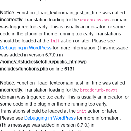
Notice
: Function _load_textdomain_just_in_time was called
incorrectly
. Translation loading for the
domain
wordpress-seo
was triggered too early. This is usually an indicator for some
code in the plugin or theme running too early. Translations
should be loaded at the
action or later. Please see
init
Debugging in WordPress
for more information. (This message
was added in version 6.7.0.) in
/home/artstudiosketch.ru/public_html/wp-
includes/functions.php
on line
6131
Notice
: Function _load_textdomain_just_in_time was called
incorrectly
. Translation loading for the
breadcrumb-navxt
domain was triggered too early. This is usually an indicator for
some code in the plugin or theme running too early.
Translations should be loaded at the
action or later.
init
Please see
Debugging in WordPress
for more information.
(This message was added in version 6.7.0.) in