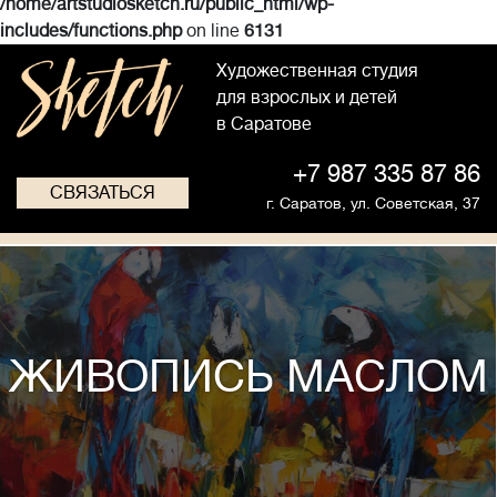
/home/artstudiosketch.ru/public_html/wp-
includes/functions.php
on line
6131
Художественная студия
для взрослых и детей
в Саратове
+7 987 335 87 86
СВЯЗАТЬСЯ
г. Саратов,
ул. Советская, 37
ЖИВОПИСЬ МАСЛОМ