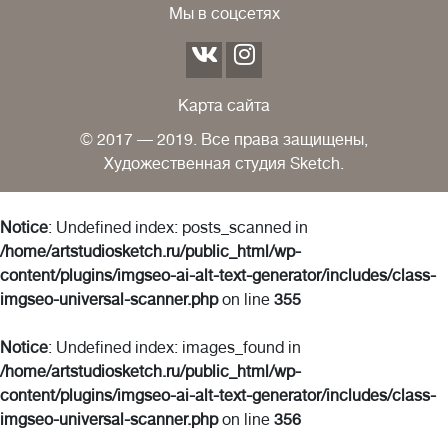
Мы в соцсетях
Карта сайта
© 2017 — 2019. Все права защищены,
Художественная студия Sketch.
Notice
: Undefined index: posts_scanned in
/home/artstudiosketch.ru/public_html/wp-
content/plugins/imgseo-ai-alt-text-generator/includes/class-
imgseo-universal-scanner.php
on line
355
Notice
: Undefined index: images_found in
/home/artstudiosketch.ru/public_html/wp-
content/plugins/imgseo-ai-alt-text-generator/includes/class-
imgseo-universal-scanner.php
on line
356