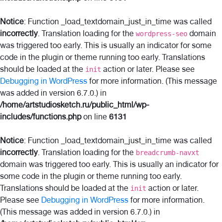
Notice
: Function _load_textdomain_just_in_time was called
incorrectly
. Translation loading for the
domain
wordpress-seo
was triggered too early. This is usually an indicator for some
code in the plugin or theme running too early. Translations
should be loaded at the
action or later. Please see
init
Debugging in WordPress
for more information. (This message
was added in version 6.7.0.) in
/home/artstudiosketch.ru/public_html/wp-
includes/functions.php
on line
6131
Notice
: Function _load_textdomain_just_in_time was called
incorrectly
. Translation loading for the
breadcrumb-navxt
domain was triggered too early. This is usually an indicator for
some code in the plugin or theme running too early.
Translations should be loaded at the
action or later.
init
Please see
Debugging in WordPress
for more information.
(This message was added in version 6.7.0.) in