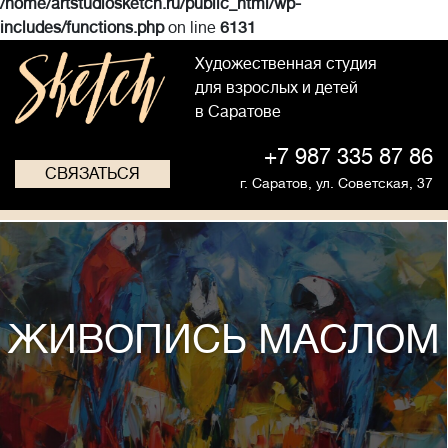
/home/artstudiosketch.ru/public_html/wp-
includes/functions.php
on line
6131
Художественная студия
для взрослых и детей
в Саратове
+7 987 335 87 86
СВЯЗАТЬСЯ
г. Саратов,
ул. Советская, 37
ЖИВОПИСЬ МАСЛОМ