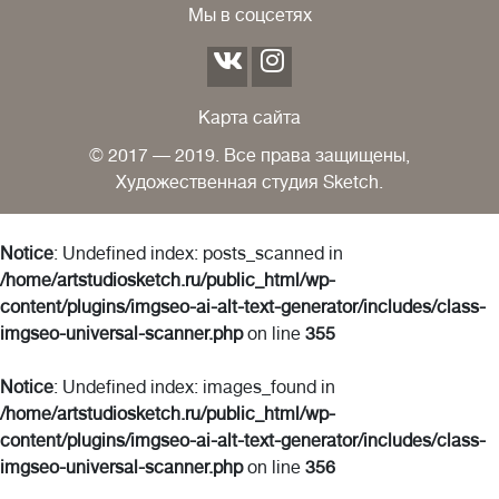
Мы в соцсетях
Карта сайта
© 2017 — 2019. Все права защищены,
Художественная студия Sketch.
Notice
: Undefined index: posts_scanned in
/home/artstudiosketch.ru/public_html/wp-
content/plugins/imgseo-ai-alt-text-generator/includes/class-
imgseo-universal-scanner.php
on line
355
Notice
: Undefined index: images_found in
/home/artstudiosketch.ru/public_html/wp-
content/plugins/imgseo-ai-alt-text-generator/includes/class-
imgseo-universal-scanner.php
on line
356