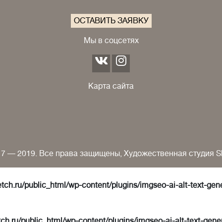
ОСТАВИТЬ ЗАЯВКУ
Мы в соцсетях
Карта сайта
7 — 2019. Все права защищены, Художественная студия S
tch.ru/public_html/wp-content/plugins/imgseo-ai-alt-text-gen
ch.ru/public_html/wp-content/plugins/imgseo-ai-alt-text-gene