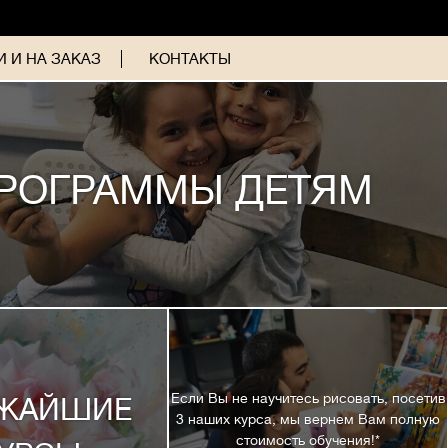
 И НА ЗАКАЗ
КОНТАКТЫ
РОГРАММЫ ДЕТЯМ
Если Вы не научитесь рисовать, посетив
ЖАЙШИЕ
3 наших курса, мы вернем Вам полную
стоимость обучения!*