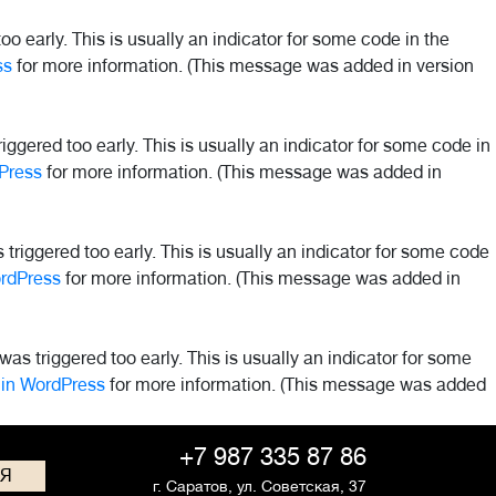
o early. This is usually an indicator for some code in the
ss
for more information. (This message was added in version
ggered too early. This is usually an indicator for some code in
Press
for more information. (This message was added in
riggered too early. This is usually an indicator for some code
rdPress
for more information. (This message was added in
as triggered too early. This is usually an indicator for some
in WordPress
for more information. (This message was added
+7 987 335 87 86
СЯ
г. Саратов,
ул. Советская, 37