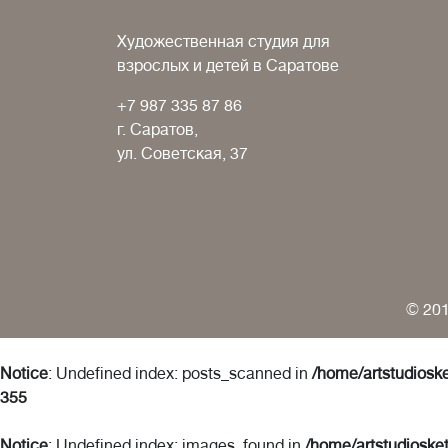
Художественная студия для
взрослых и детей в Саратове
+7 987 335 87 86
г. Саратов,
ул. Советская, 37
© 201
Notice
: Undefined index: posts_scanned in
/home/artstudioske
355
Notice
: Undefined index: images_found in
/home/artstudiosket