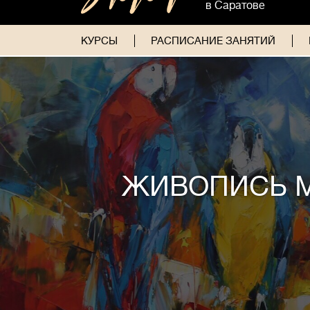
в Саратове
КУРСЫ
РАСПИСАНИЕ ЗАНЯТИЙ
ЖИВОПИСЬ 