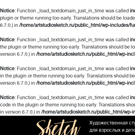
Notice
: Function _load_textdomain_just_in_time was called
in
plugin or theme running too early. Translations should be load
6.7.0.) in
/home/artstudiosketch.ru/public_html/wp-includes/fu
Notice
: Function _load_textdomain_just_in_time was called
in
the plugin or theme running too early. Translations should be l
version 6.7.0.) in
/home/artstudiosketch.ru/public_html/wp-inc
Notice
: Function _load_textdomain_just_in_time was called
in
in the plugin or theme running too early. Translations should b
version 6.7.0.) in
/home/artstudiosketch.ru/public_html/wp-inc
Notice
: Function _load_textdomain_just_in_time was called
in
code in the plugin or theme running too early. Translations sho
in version 6.7.0.) in
/home/artstudiosketch.ru/public_html/wp-i
Художественная ст
для взрослых и дет