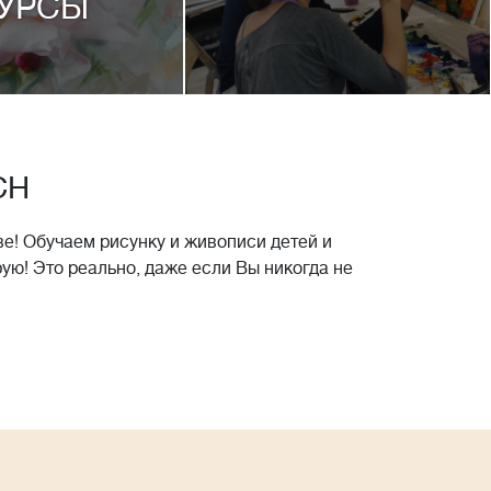
УРСЫ
CH
е! Обучаем рисунку и живописи детей и
рую! Это реально, даже если Вы никогда не