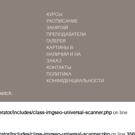
КУРСЫ
РАСПИСАНИЕ
ЗАНЯТИЙ
ПРЕПОДАВАТЕЛИ
ГАЛЕРЕЯ
КАРТИНЫ В
НАЛИЧИИ И НА
ЗАКАЗ
КОНТАКТЫ
ПОЛИТИКА
КОНФИДЕНЦИАЛЬНОСТИ
ketch.
erator/includes/class-imgseo-universal-scanner.php
on line
rator/includes/class-imgseo-universal-scanner.php
on line
356