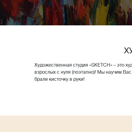
Х
Художественная студия «SKETCH» – это ху
взрослых с нуля (поэтапно)! Мы научим Вас
брали кисточку в руки!