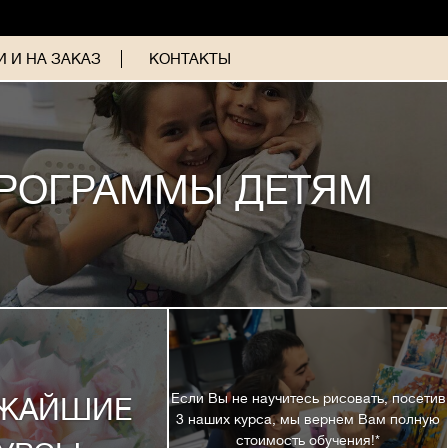
 И НА ЗАКАЗ
КОНТАКТЫ
РОГРАММЫ ДЕТЯМ
Если Вы не научитесь рисовать, посетив
ЖАЙШИЕ
3 наших курса, мы вернем Вам полную
стоимость обучения!*