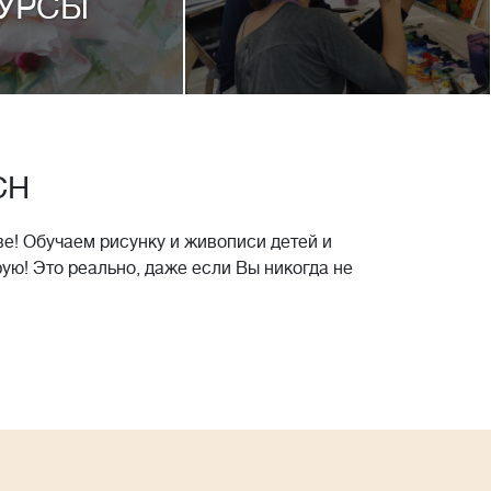
УРСЫ
CH
е! Обучаем рисунку и живописи детей и
рую! Это реально, даже если Вы никогда не