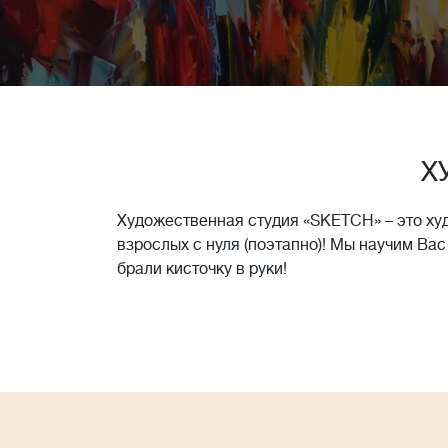
Х
Художественная студия «SKETCH» – это ху
взрослых с нуля (поэтапно)! Мы научим Вас
брали кисточку в руки!