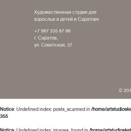
Художественная студия для
взрослых и детей в Саратове
+7 987 335 87 86
г. Саратов,
ул. Советская, 37
© 201
Notice
: Undefined index: posts_scanned in
/home/artstudioske
355
Notice
: Undefined index: images_found in
/home/artstudiosket