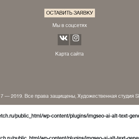
ОСТАВИТЬ ЗАЯВКУ
Мы в соцсетях
Карта сайта
7 — 2019. Все права защищены, Художественная студия S
tch.ru/public_html/wp-content/plugins/imgseo-ai-alt-text-gen
ch.ru/public_html/wp-content/plugins/imgseo-ai-alt-text-gene