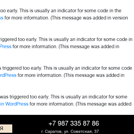
o early. This is usually an indicator for some code in the
ss
for more information. (This message was added in version
ggered too early. This is usually an indicator for some code in
Press
for more information. (This message was added in
riggered too early. This is usually an indicator for some code
rdPress
for more information. (This message was added in
as triggered too early. This is usually an indicator for some
in WordPress
for more information. (This message was added
+7 987 335 87 86
СЯ
г. Саратов,
ул. Советская, 37