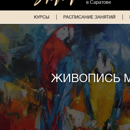
в Саратове
КУРСЫ
РАСПИСАНИЕ ЗАНЯТИЙ
ЖИВОПИСЬ 