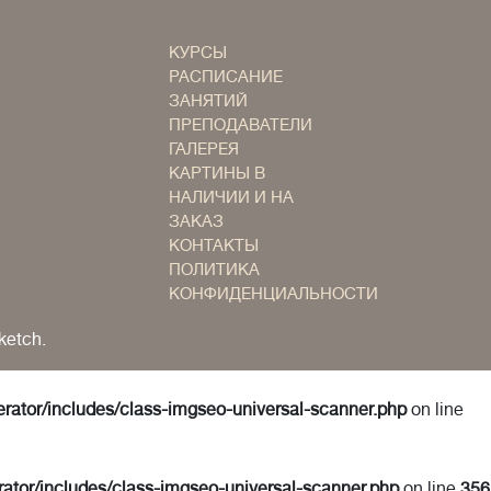
КУРСЫ
РАСПИСАНИЕ
ЗАНЯТИЙ
ПРЕПОДАВАТЕЛИ
ГАЛЕРЕЯ
КАРТИНЫ В
НАЛИЧИИ И НА
ЗАКАЗ
КОНТАКТЫ
ПОЛИТИКА
КОНФИДЕНЦИАЛЬНОСТИ
ketch.
erator/includes/class-imgseo-universal-scanner.php
on line
rator/includes/class-imgseo-universal-scanner.php
on line
356