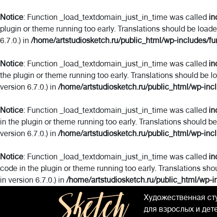
Notice
: Function _load_textdomain_just_in_time was called
in
plugin or theme running too early. Translations should be load
6.7.0.) in
/home/artstudiosketch.ru/public_html/wp-includes/fu
Notice
: Function _load_textdomain_just_in_time was called
in
the plugin or theme running too early. Translations should be l
version 6.7.0.) in
/home/artstudiosketch.ru/public_html/wp-inc
Notice
: Function _load_textdomain_just_in_time was called
in
in the plugin or theme running too early. Translations should b
version 6.7.0.) in
/home/artstudiosketch.ru/public_html/wp-inc
Notice
: Function _load_textdomain_just_in_time was called
in
code in the plugin or theme running too early. Translations sho
in version 6.7.0.) in
/home/artstudiosketch.ru/public_html/wp-i
Художественная ст
для взрослых и дет